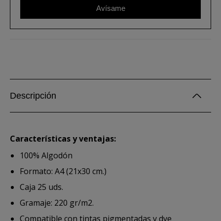
Avísame
Descripción
Características y ventajas:
100% Algodón
Formato: A4 (21x30 cm.)
Caja 25 uds.
Gramaje: 220 gr/m2.
Compatible con tintas pigmentadas y dye