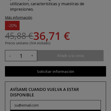
utilizacion, caracteristicas y muestras de
impresiones.
Más información
-20%
36,71 €
45,88 €
Precio unitario (IVA incluido)
Añadir a la cesta
Solicitar información
AVÍSAME CUANDO VUELVA A ESTAR
DISPONIBLE