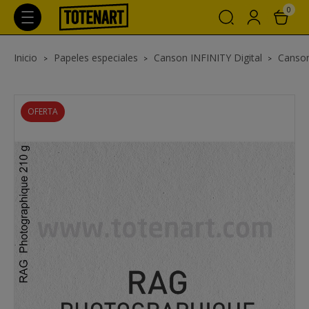
0
Inicio
Papeles especiales
Canson INFINITY Digital
Canson
OFERTA