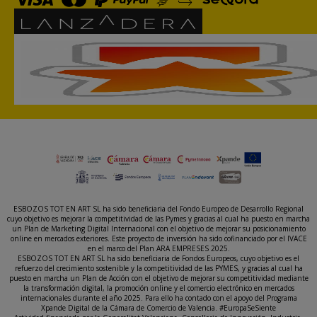
ESBOZOS TOT EN ART SL ha sido beneficiaria del Fondo Europeo de Desarrollo Regional
cuyo objetivo es mejorar la competitividad de las Pymes y gracias al cual ha puesto en marcha
un Plan de Marketing Digital Internacional con el objetivo de mejorar su posicionamiento
online en mercados exteriores. Este proyecto de inversión ha sido cofinanciado por el IVACE
en el marco del Plan ARA EMPRESES 2025.
ESBOZOS TOT EN ART SL ha sido beneficiaria de Fondos Europeos, cuyo objetivo es el
refuerzo del crecimiento sostenible y la competitividad de las PYMES, y gracias al cual ha
puesto en marcha un Plan de Acción con el objetivo de mejorar su competitividad mediante
la transformación digital, la promoción online y el comercio electrónico en mercados
internacionales durante el año 2025. Para ello ha contado con el apoyo del Programa
Xpande Digital de la Cámara de Comercio de Valencia. #EuropaSeSiente