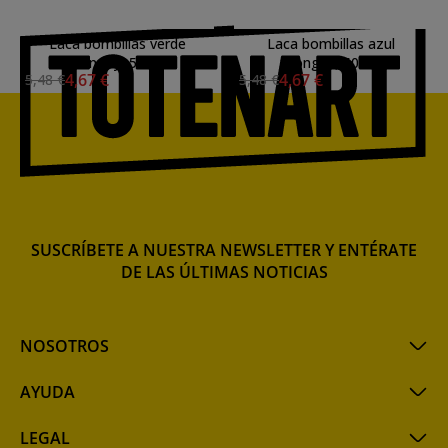
Laca bombillas verde
Laca bombillas azul
Mongay, 50 ml.
Mongay, 50 ml.
4,67 €
4,67 €
5,48 €
5,48 €
SUSCRÍBETE A NUESTRA NEWSLETTER Y ENTÉRATE
DE LAS ÚLTIMAS NOTICIAS
NOSOTROS
AYUDA
LEGAL