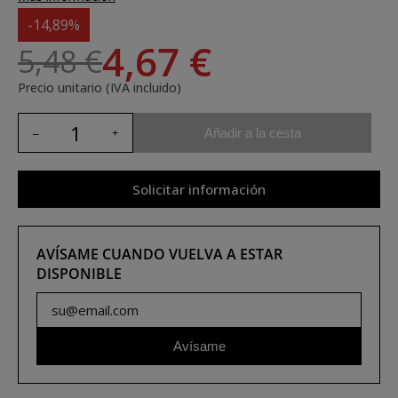
-14,89%
4,67 €
5,48 €
Precio unitario (IVA incluido)
Añadir a la cesta
Solicitar información
AVÍSAME CUANDO VUELVA A ESTAR
DISPONIBLE
Avísame