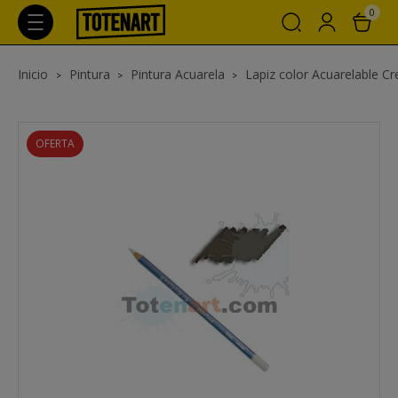
0
Inicio
Pintura
Pintura Acuarela
Lapiz color Acuarelable C
OFERTA