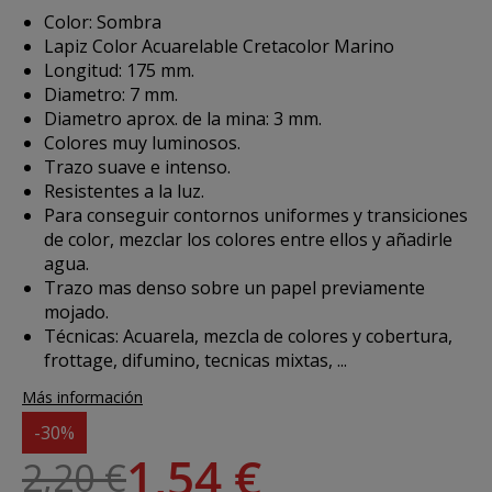
Color: Sombra
Lapiz Color Acuarelable Cretacolor Marino
Longitud: 175 mm.
Diametro: 7 mm.
Diametro aprox. de la mina: 3 mm.
Colores muy luminosos.
Trazo suave e intenso.
Resistentes a la luz.
Para conseguir contornos uniformes y transiciones
de color, mezclar los colores entre ellos y añadirle
agua.
Trazo mas denso sobre un papel previamente
mojado.
Técnicas: Acuarela, mezcla de colores y cobertura,
frottage, difumino, tecnicas mixtas, ...
Más información
-30%
1,54 €
2,20 €