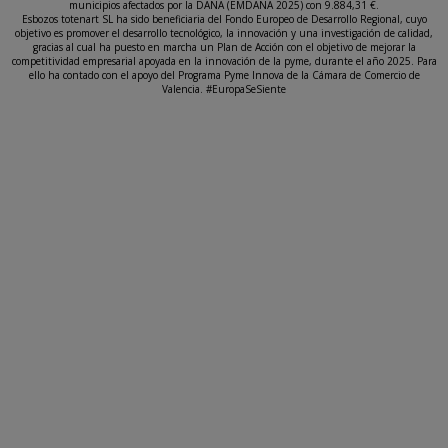
municipios afectados por la DANA (EMDANA 2025) con 9.884,31 €.
Esbozos totenart SL ha sido beneficiaria del Fondo Europeo de Desarrollo Regional, cuyo
objetivo es promover el desarrollo tecnológico, la innovación y una investigación de calidad,
gracias al cual ha puesto en marcha un Plan de Acción con el objetivo de mejorar la
competitividad empresarial apoyada en la innovación de la pyme, durante el año 2025. Para
ello ha contado con el apoyo del Programa Pyme Innova de la Cámara de Comercio de
Valencia. #EuropaSeSiente