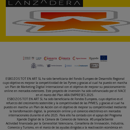
ESBOZOS TOT EN ART SL ha sido beneficiaria del Fondo Europeo de Desarrollo Regional
cuyo objetivo es mejorar la competitividad de las Pymes y gracias al cual ha puesto en marcha
un Plan de Marketing Digital Internacional con el objetivo de mejorar su posicionamiento
online en mercados exteriores. Este proyecto de inversión ha sido cofinanciado por el IVACE
en el marco del Plan ARA EMPRESES 2025.
ESBOZOS TOT EN ART SL ha sido beneficiaria de Fondos Europeos, cuyo objetivo es el
refuerzo del crecimiento sostenible y la competitividad de las PYMES, y gracias al cual ha
puesto en marcha un Plan de Acción con el objetivo de mejorar su competitividad mediante
la transformación digital, la promoción online y el comercio electrónico en mercados
internacionales durante el año 2025. Para ello ha contado con el apoyo del Programa
Xpande Digital de la Cámara de Comercio de Valencia. #EuropaSeSiente
Actividad financiada por la Generalitat Valenciana, Conselleria de Innovación, Industria,
Comercio y Turismo, en el marco de las ayudas dirigidas a la reactivación económica en