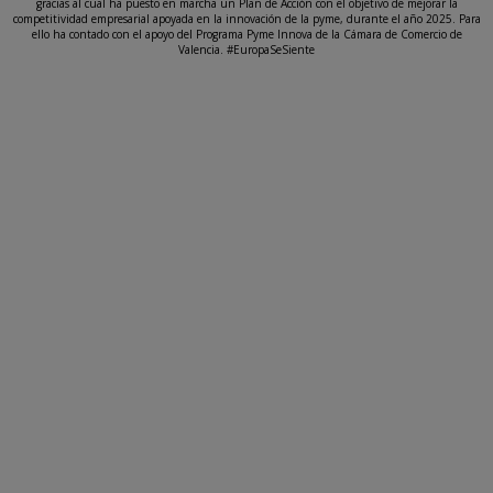
gracias al cual ha puesto en marcha un Plan de Acción con el objetivo de mejorar la
competitividad empresarial apoyada en la innovación de la pyme, durante el año 2025. Para
ello ha contado con el apoyo del Programa Pyme Innova de la Cámara de Comercio de
Valencia. #EuropaSeSiente