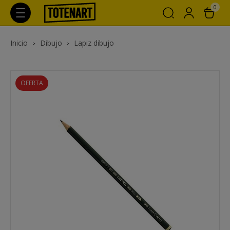
0
Inicio
Dibujo
Lapiz dibujo
OFERTA