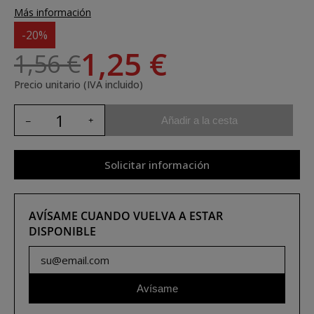
Más información
-20%
1,25 €
1,56 €
Precio unitario (IVA incluido)
Añadir a la cesta
Solicitar información
AVÍSAME CUANDO VUELVA A ESTAR
DISPONIBLE
Avísame