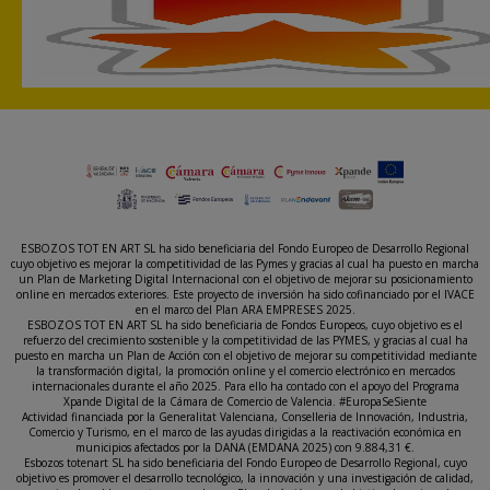
ESBOZOS TOT EN ART SL ha sido beneficiaria del Fondo Europeo de Desarrollo Regional
cuyo objetivo es mejorar la competitividad de las Pymes y gracias al cual ha puesto en marcha
un Plan de Marketing Digital Internacional con el objetivo de mejorar su posicionamiento
online en mercados exteriores. Este proyecto de inversión ha sido cofinanciado por el IVACE
en el marco del Plan ARA EMPRESES 2025.
ESBOZOS TOT EN ART SL ha sido beneficiaria de Fondos Europeos, cuyo objetivo es el
refuerzo del crecimiento sostenible y la competitividad de las PYMES, y gracias al cual ha
puesto en marcha un Plan de Acción con el objetivo de mejorar su competitividad mediante
la transformación digital, la promoción online y el comercio electrónico en mercados
internacionales durante el año 2025. Para ello ha contado con el apoyo del Programa
Xpande Digital de la Cámara de Comercio de Valencia. #EuropaSeSiente
Actividad financiada por la Generalitat Valenciana, Conselleria de Innovación, Industria,
Comercio y Turismo, en el marco de las ayudas dirigidas a la reactivación económica en
municipios afectados por la DANA (EMDANA 2025) con 9.884,31 €.
Esbozos totenart SL ha sido beneficiaria del Fondo Europeo de Desarrollo Regional, cuyo
objetivo es promover el desarrollo tecnológico, la innovación y una investigación de calidad,