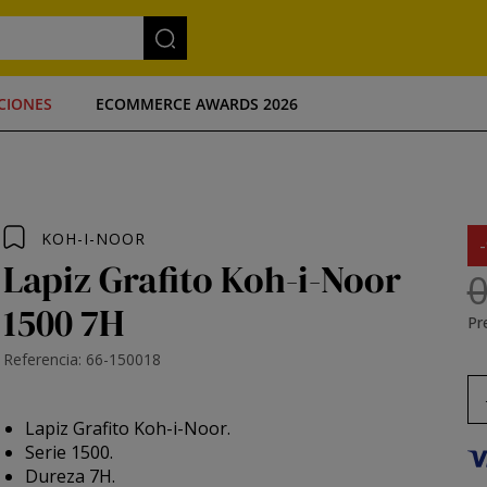
CIONES
ECOMMERCE AWARDS 2026
KOH-I-NOOR
Lapiz Grafito Koh-i-Noor
0
1500 7H
Pre
Referencia: 66-150018
Lapiz Grafito Koh-i-Noor.
Serie 1500.
Dureza 7H.