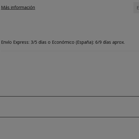
Más información
E
Envío Express: 3/5 días o Económico (España): 6/9 días aprox.