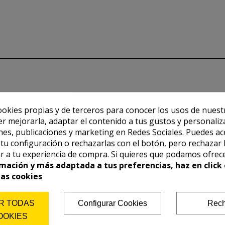
ookies propias y de terceros para conocer los usos de nuest
er mejorarla, adaptar el contenido a tus gustos y personaliz
es, publicaciones y marketing en Redes Sociales. Puedes ac
r tu configuración o rechazarlas con el botón, pero rechazar 
r a tu experiencia de compra. Si quieres que podamos ofrec
mación y más adaptada a tus preferencias, haz en click 
las cookies
R TODAS
Configurar Cookies
Rech
OOKIES