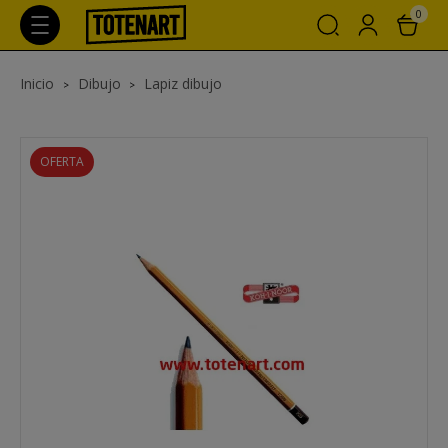
0
Inicio
Dibujo
Lapiz dibujo
OFERTA