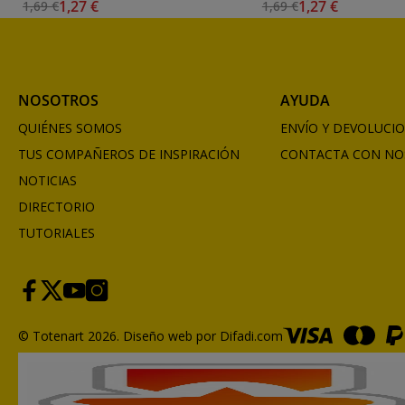
1,27 €
1,27 €
1,69 €
1,69 €
NOSOTROS
AYUDA
QUIÉNES SOMOS
ENVÍO Y DEVOLUCI
TUS COMPAÑEROS DE INSPIRACIÓN
CONTACTA CON NO
NOTICIAS
DIRECTORIO
TUTORIALES
© Totenart 2026.
Diseño web por Difadi.com