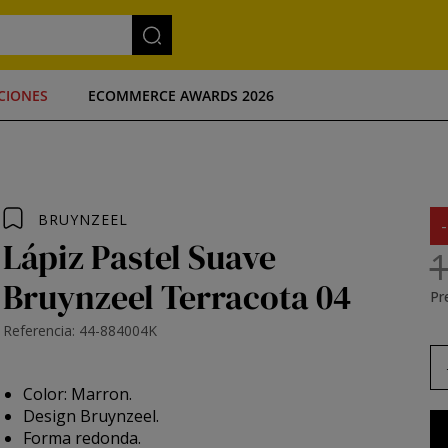
CIONES
ECOMMERCE AWARDS 2026
BRUYNZEEL
Lápiz Pastel Suave
1
Bruynzeel Terracota 04
Pre
Referencia: 44-884004K
Color: Marron.
Design Bruynzeel.
Forma redonda.