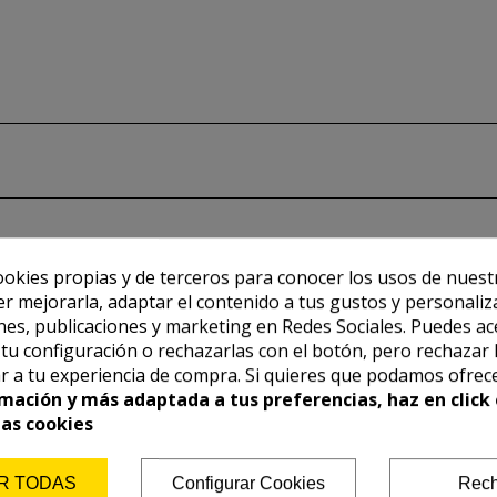
ookies propias y de terceros para conocer los usos de nuest
er mejorarla, adaptar el contenido a tus gustos y personaliz
es, publicaciones y marketing en Redes Sociales. Puedes ac
r tu configuración o rechazarlas con el botón, pero rechazar 
r a tu experiencia de compra. Si quieres que podamos ofrec
mación y más adaptada a tus preferencias, haz en click 
las cookies
R TODAS
Configurar Cookies
Rech