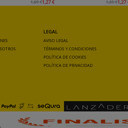
1,27 €
1,27
1,69 €
1,69 €
LEGAL
ONES
AVISO LEGAL
SOTROS
TÉRMINOS Y CONDICIONES
POLÍTICA DE COOKIES
POLÍTICA DE PRIVACIDAD