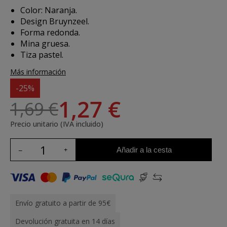
Color: Naranja.
Design Bruynzeel.
Forma redonda.
Mina gruesa.
Tiza pastel.
Más información
-25%
1,27 €
1,69 €
Precio unitario (IVA incluido)
Añadir a la cesta
Envío gratuito a partir de 95€
Devolución gratuita en 14 días