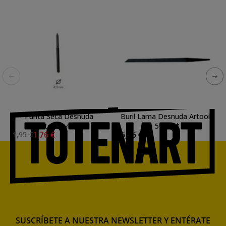
Punta Seca Desnuda
Buril Lama Desnuda Artools
Artools, 43N.
59/1 **
1,76 €
6,95 €
1,95 €
SUSCRÍBETE A NUESTRA NEWSLETTER Y ENTÉRATE