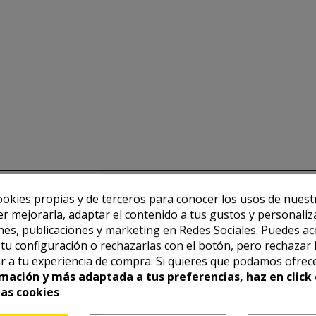
ookies propias y de terceros para conocer los usos de nuest
er mejorarla, adaptar el contenido a tus gustos y personaliz
es, publicaciones y marketing en Redes Sociales. Puedes ac
r tu configuración o rechazarlas con el botón, pero rechazar 
r a tu experiencia de compra. Si quieres que podamos ofrec
mación y más adaptada a tus preferencias, haz en click 
las cookies