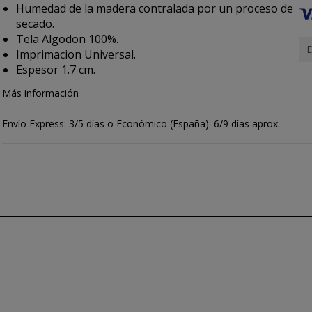
Humedad de la madera contralada por un proceso de
secado.
Tela Algodon 100%.
E
Imprimacion Universal.
Espesor 1.7 cm.
Más información
Envío Express: 3/5 días o Económico (España): 6/9 días aprox.