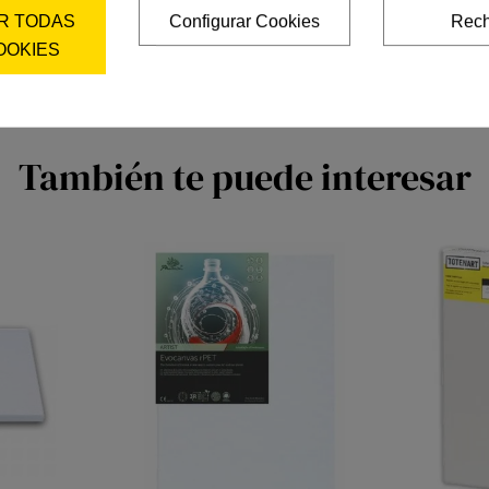
R TODAS
Configurar Cookies
Rech
OOKIES
También te puede interesar