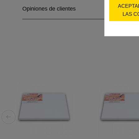
ACEPTA
Opiniones de clientes
LAS C