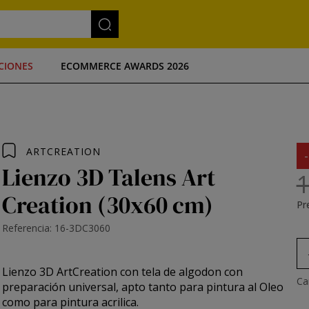
CIONES
ECOMMERCE AWARDS 2026
ARTCREATION
Lienzo 3D Talens Art
1
Creation (30x60 cm)
Pre
Referencia: 16-3DC3060
Lienzo 3D ArtCreation
con tela de algodon con
Ca
preparación universal, apto tanto para pintura al Oleo
como para pintura acrilica.