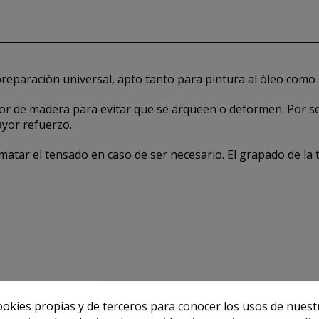
reparación universal, apto tanto para pintura al óleo como p
dor de madera para evitar que se arqueen o deformen. Por s
ayor refuerzo.
matar el tensado en caso de ser necesario. El grapado de la 
ookies propias y de terceros para conocer los usos de nuest