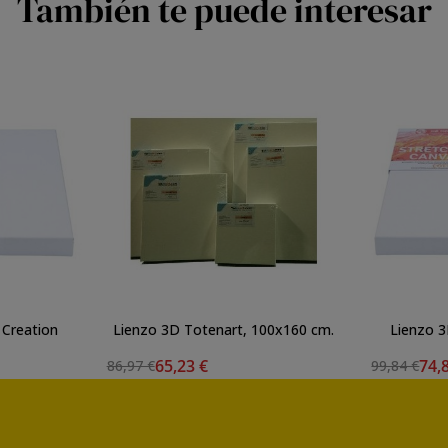
También te puede interesar
 Creation
Lienzo 3D Totenart, 100x160 cm.
Lienzo 3
)
65,23 €
74,
86,97 €
99,84 €