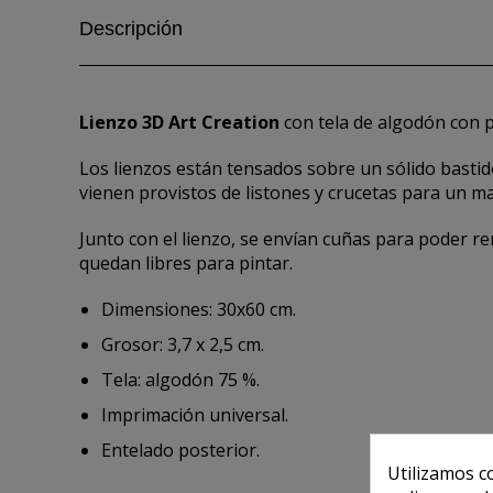
Descripción
Lienzo 3D Art Creation
con tela de algodón con p
Los lienzos están tensados sobre un sólido basti
vienen provistos de listones y crucetas para un m
Junto con el lienzo, se envían cuñas para poder re
quedan libres para pintar.
Dimensiones: 30x60 cm.
Grosor: 3,7 x 2,5 cm.
Tela: algodón 75 %.
Imprimación universal.
Entelado posterior.
Utilizamos c