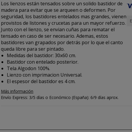
Los lienzos están tensados sobre un solido bastidor de
madera para evitar que se arqueen o deformen. Por
seguridad, los bastidores entelados mas grandes, vienen
E
provistos de listones y crucetas para un mayor refuerzo.
Junto con el lienzo, se envian cuñas para rematar el
tensado en caso de ser necesario. Ademas, estos
bastidores van grapados por detrás por lo que el canto
queda libre para ser pintado.
Medidas del bastidor: 30x60 cm.
Bastidor con entelado posterior.
Tela Algodon 100%.
Lienzo con imprimacion Universal.
El espesor del bastidor es 4 cm.
Más información
Envío Express: 3/5 días o Económico (España): 6/9 días aprox.