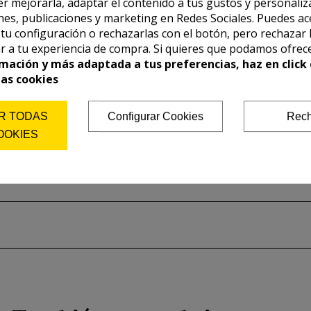
er mejorarla, adaptar el contenido a tus gustos y personaliz
es, publicaciones y marketing en Redes Sociales. Puedes ac
r tu configuración o rechazarlas con el botón, pero rechazar 
r a tu experiencia de compra. Si quieres que podamos ofrec
mación y más adaptada a tus preferencias, haz en click 
las cookies
R TODAS
Configurar Cookies
Rech
OOKIES