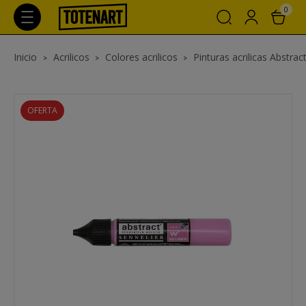
0
Inicio
Acrilicos
Colores acrilicos
Pinturas acrilicas Abstrac
OFERTA