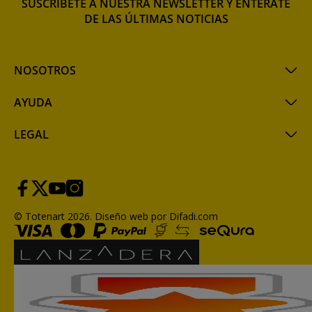
SUSCRÍBETE A NUESTRA NEWSLETTER Y ENTÉRATE
DE LAS ÚLTIMAS NOTICIAS
NOSOTROS
AYUDA
LEGAL
© Totenart 2026.
Diseño web por Difadi.com