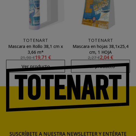
TOTENART
TOTENART
Mascara en Rollo 38,1 cm x
Mascara en hojas 38,1x25,4
3,66 m*
cm, 1 HOJA
19,71 €
2,04 €
21,90 €
2,27 €
Ver producto
Ver producto
SUSCRÍBETE A NUESTRA NEWSLETTER Y ENTÉRATE