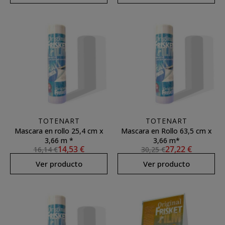
TOTENART
TOTENART
Mascara en rollo 25,4 cm x
Mascara en Rollo 63,5 cm x
3,66 m *
3,66 m*
14,53 €
27,22 €
16,14 €
30,25 €
Ver producto
Ver producto