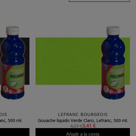
OIS
LEFRANC BOURGEOIS
nc, 500 ml.
Gouache liquido Verde Claro, Lefranc, 500 ml.
3,41 €
4,27 €
Añadir a la cesta