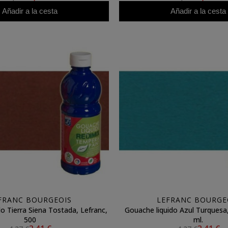
Añadir a la cesta
Añadir a la cesta
FRANC BOURGEOIS
LEFRANC BOURGE
o Tierra Siena Tostada, Lefranc,
Gouache liquido Azul Turquesa,
500
ml.