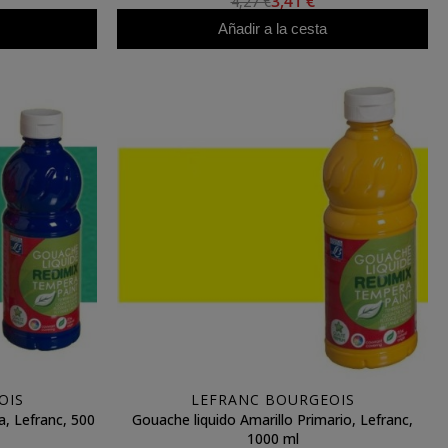
3,41 €
4,27 €
Añadir a la cesta
OIS
LEFRANC BOURGEOIS
, Lefranc, 500
Gouache liquido Amarillo Primario, Lefranc,
1000 ml