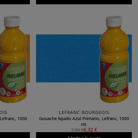
OIS
LEFRANC BOURGEOIS
 Lefranc, 1000
Gouache liquido Azul Primario, Lefranc, 1000
ml.
6,32 €
7,90 €