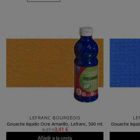
LEFRANC BOURGEOIS
LE
Gouache liquido Ocre Amarillo, Lefranc, 500 ml.
Gouache liquid
3,41 €
4,27 €
Añadir a la cesta