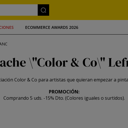
CIONES
ECOMMERCE AWARDS 2026
RANC
ache \"Color & Co\" Lef
ciación Color & Co para artistas que quieran empezar a pint
PROMOCIÓN:
Comprando 5 uds. -15% Dto. (Colores iguales o surtidos).