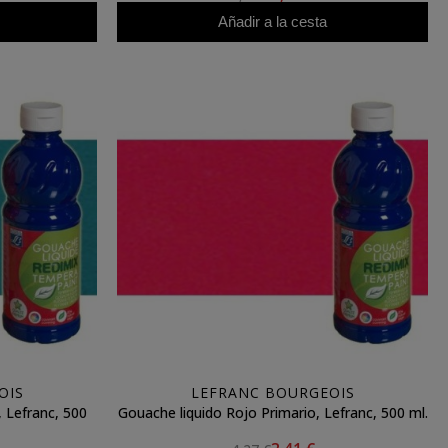
Añadir a la cesta
OIS
LEFRANC BOURGEOIS
 Lefranc, 500
Gouache liquido Rojo Primario, Lefranc, 500 ml.