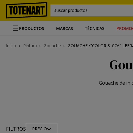
Buscar productos
PRODUCTOS
MARCAS
TÉCNICAS
PROMO
Inicio
Pintura
Gouache
GOUACHE \"COLOR & CO\" LEF
Gou
Gouache de ini
FILTROS
PRECIO