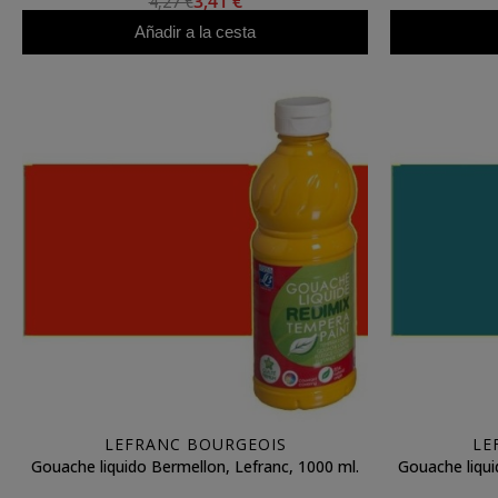
3,41 €
4,27 €
Añadir a la cesta
LEFRANC BOURGEOIS
LE
Gouache liquido Bermellon, Lefranc, 1000 ml.
Gouache liqui