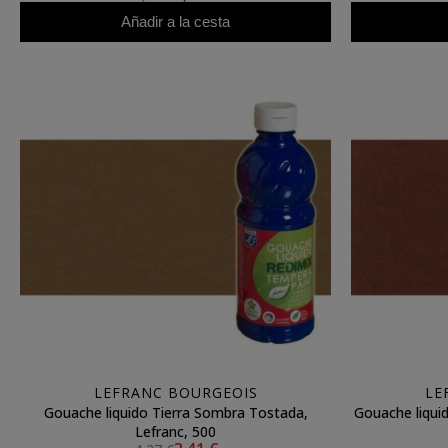
Añadir a la cesta
LEFRANC BOURGEOIS
LE
Gouache liquido Tierra Sombra Tostada,
Gouache liquid
Lefranc, 500