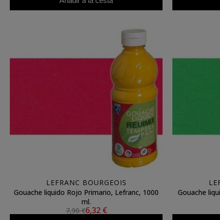
Añadir a la cesta
LEFRANC BOURGEOIS
LE
Gouache liquido Rojo Primario, Lefranc, 1000
Gouache liqu
ml.
6,32 €
7,90 €