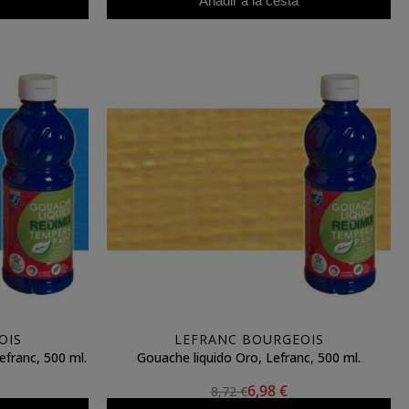
Añadir a la cesta
OIS
LEFRANC BOURGEOIS
efranc, 500 ml.
Gouache liquido Oro, Lefranc, 500 ml.
6,98 €
8,72 €