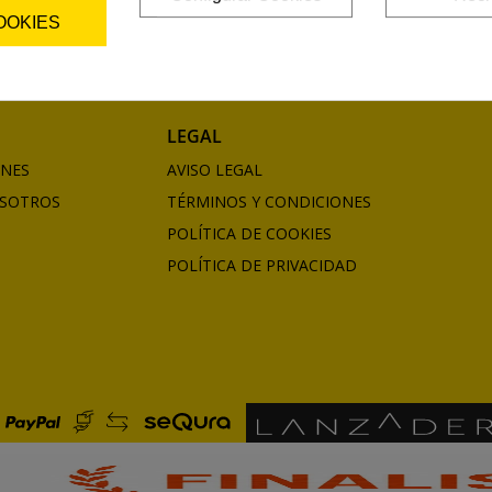
OOKIES
LEGAL
ONES
AVISO LEGAL
SOTROS
TÉRMINOS Y CONDICIONES
POLÍTICA DE COOKIES
POLÍTICA DE PRIVACIDAD