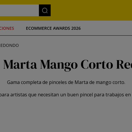
CIONES
ECOMMERCE AWARDS 2026
 REDONDO
l Marta Mango Corto R
Gama completa de pinceles de Marta de mango corto.
 para artistas que necesitan un buen pincel para trabajos en 