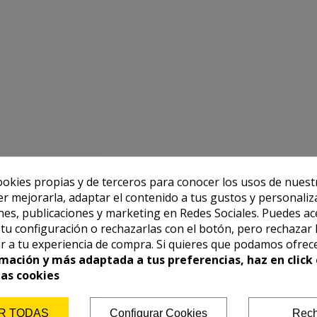
ookies propias y de terceros para conocer los usos de nuest
er mejorarla, adaptar el contenido a tus gustos y personaliz
es, publicaciones y marketing en Redes Sociales. Puedes ac
r tu configuración o rechazarlas con el botón, pero rechazar 
r a tu experiencia de compra. Si quieres que podamos ofrec
mación y más adaptada a tus preferencias, haz en click 
las cookies
R TODAS
Configurar Cookies
Rech