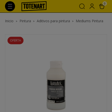
0
Inicio
Pintura
Aditivos para pintura
Mediums Pintura
OFERTA