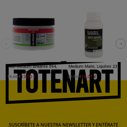
Gel Medium Brillante 094,
Medium Mate, Liquitex 237
Amsterdam 250 ml.
ml.
13,50 €
18,01 €
18,00 €
22,52 €
SUSCRÍBETE A NUESTRA NEWSLETTER Y ENTÉRATE