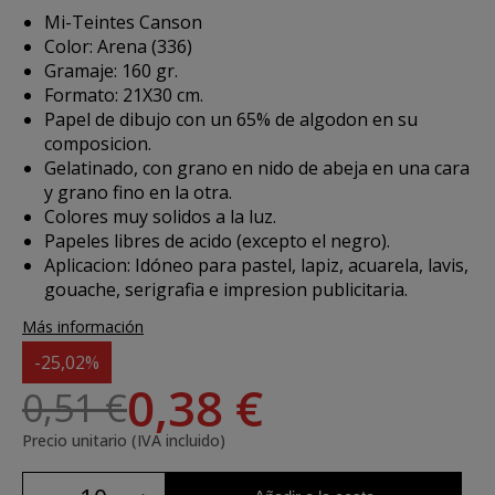
Mi-Teintes Canson
Color: Arena (336)
Gramaje: 160 gr.
Formato: 21X30 cm.
Papel de dibujo con un 65% de algodon en su
composicion.
Gelatinado, con grano en nido de abeja en una cara
y grano fino en la otra.
Colores muy solidos a la luz.
Papeles libres de acido (excepto el negro).
Aplicacion: Idóneo para pastel, lapiz, acuarela, lavis,
gouache, serigrafia e impresion publicitaria.
Más información
-25,02%
0,38 €
0,51 €
Precio unitario (IVA incluido)