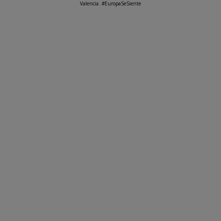
Valencia. #EuropaSeSiente