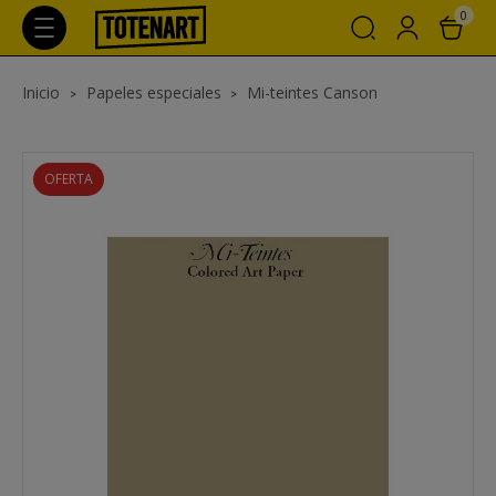
0
Inicio
Papeles especiales
Mi-teintes Canson
OFERTA