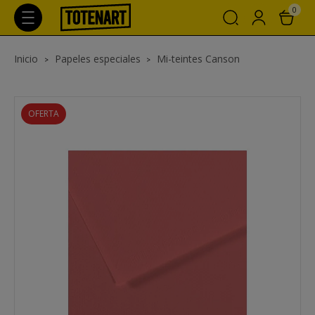
0
Inicio
Papeles especiales
Mi-teintes Canson
OFERTA