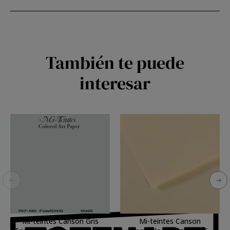
También te puede
interesar
Mi-teintes Canson Gris
Mi-teintes Canson