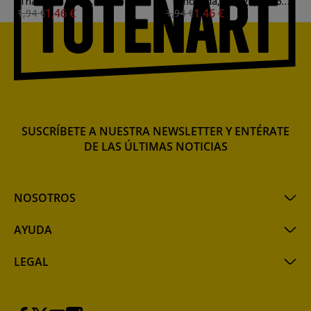
Trianon, 160 gr., 50x65 cm.
Limonada, 160 gr., 50x65
1,46 €
1,46 €
1,94 €
1,94 €
cm. (101)
SUSCRÍBETE A NUESTRA NEWSLETTER Y ENTÉRATE
DE LAS ÚLTIMAS NOTICIAS
NOSOTROS
AYUDA
LEGAL