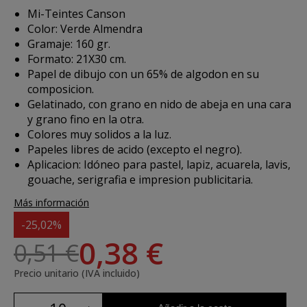
Mi-Teintes Canson
Color: Verde Almendra
Gramaje: 160 gr.
Formato: 21X30 cm.
Papel de dibujo con un 65% de algodon en su
composicion.
Gelatinado, con grano en nido de abeja en una cara
y grano fino en la otra.
Colores muy solidos a la luz.
Papeles libres de acido (excepto el negro).
Aplicacion: Idóneo para pastel, lapiz, acuarela, lavis,
gouache, serigrafia e impresion publicitaria.
Más información
-25,02%
0,38 €
0,51 €
Precio unitario (IVA incluido)