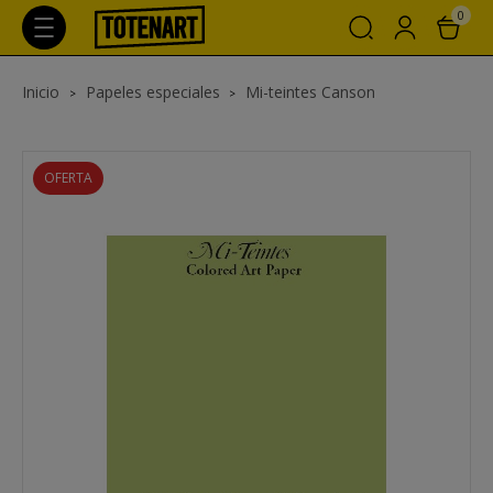
0
Inicio
Papeles especiales
Mi-teintes Canson
OFERTA