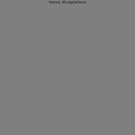
Valencia. #EuropaSeSiente