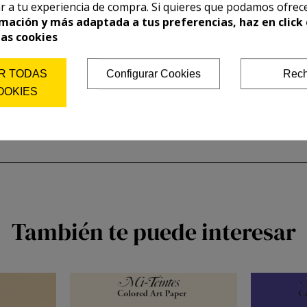
r a tu experiencia de compra. Si quieres que podamos ofrec
mación y más adaptada a tus preferencias, haz en click 
las cookies
R TODAS
Configurar Cookies
Rech
OOKIES
También te puede interesar