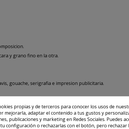
omposicion.
ara y grano fino en la otra.
avis, gouache, serigrafia e impresion publicitaria.
ookies propias y de terceros para conocer los usos de nuest
er mejorarla, adaptar el contenido a tus gustos y personaliz
es, publicaciones y marketing en Redes Sociales. Puedes ac
r tu configuración o rechazarlas con el botón, pero rechazar 