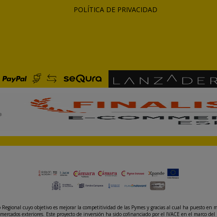
POLÍTICA DE PRIVACIDAD
gional cuyo objetivo es mejorar la competitividad de las Pymes y gracias al cual ha puesto en m
mercados exteriores. Este proyecto de inversión ha sido cofinanciado por el IVACE en el marco 