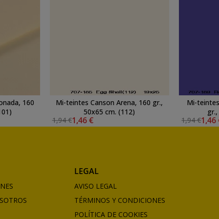
onada, 160
Mi-teintes Canson Arena, 160 gr.,
Mi-teinte
101)
50x65 cm. (112)
gr.
1,46 €
1,46
1,94 €
1,94 €
LEGAL
ONES
AVISO LEGAL
SOTROS
TÉRMINOS Y CONDICIONES
POLÍTICA DE COOKIES