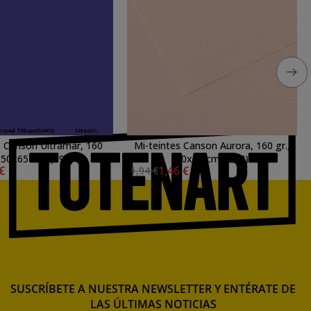
s Canson Ultramar, 160
Mi-teintes Canson Aurora, 160 gr.,
, 50x65 cm. (590)
50x65 cm. (103)
 €
1,46 €
1,94 €
SUSCRÍBETE A NUESTRA NEWSLETTER Y ENTÉRATE DE
LAS ÚLTIMAS NOTICIAS