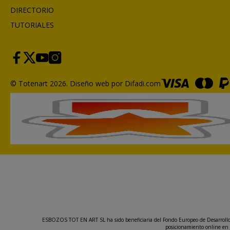
DIRECTORIO
TUTORIALES
© Totenart 2026.
Diseño web por Difadi.com
ESBOZOS TOT EN ART SL ha sido beneficiaria del Fondo Europeo de Desarrollo Re
posicionamiento online en 