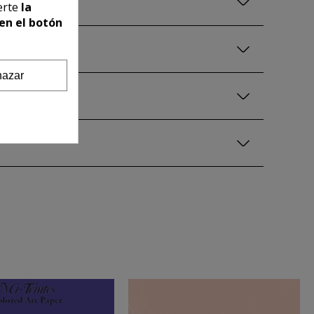
erte
la
en el botón
azar