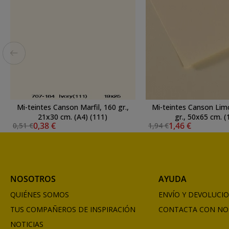
Mi-teintes Canson Marfil, 160 gr.,
Mi-teintes Canson Lim
21x30 cm. (A4) (111)
gr., 50x65 cm. (
0,38 €
1,46 €
0,51 €
1,94 €
NOSOTROS
AYUDA
QUIÉNES SOMOS
ENVÍO Y DEVOLUCI
TUS COMPAÑEROS DE INSPIRACIÓN
CONTACTA CON NO
NOTICIAS