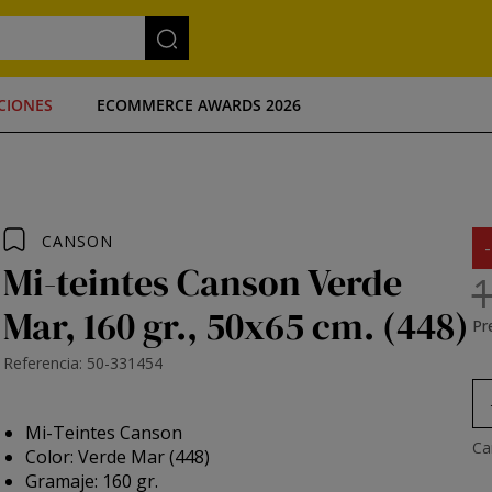
CIONES
ECOMMERCE AWARDS 2026
CANSON
Mi-teintes Canson Verde
1
Mar, 160 gr., 50x65 cm. (448)
Pre
Referencia: 50-331454
Mi-Teintes Canson
Ca
Color: Verde Mar (448)
Gramaje: 160 gr.