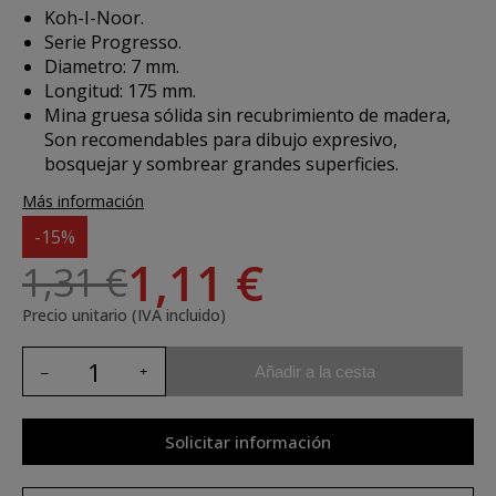
Koh-I-Noor.
Serie Progresso.
Diametro: 7 mm.
Longitud: 175 mm.
Mina gruesa sólida sin recubrimiento de madera,
Son recomendables para dibujo expresivo,
bosquejar y sombrear grandes superficies.
Más información
-15%
1,11 €
1,31 €
Precio unitario (IVA incluido)
Añadir a la cesta
Solicitar información