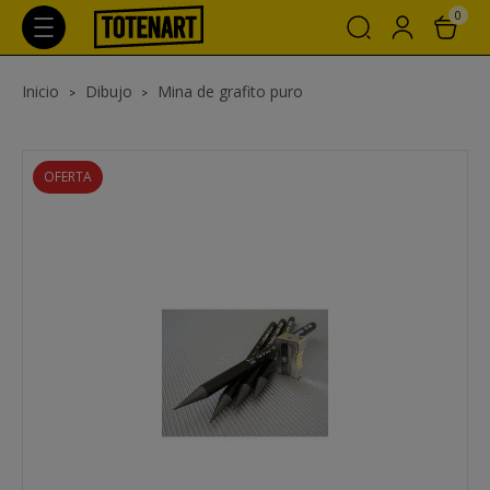
0
Inicio
Dibujo
Mina de grafito puro
OFERTA