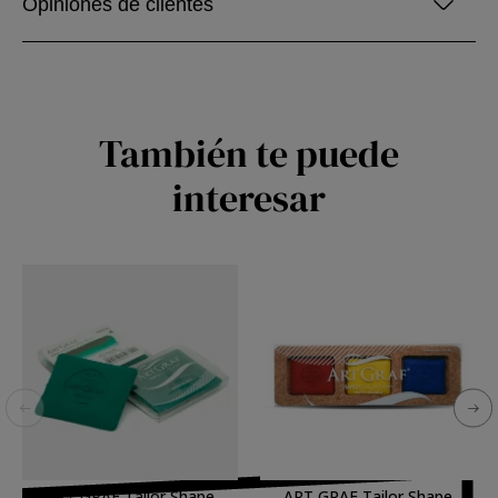
Opiniones de clientes
También te puede
interesar
ART GRAF Tailor Shape
ART GRAF Tailor Shape