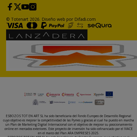
© Totenart 2026.
Diseño web por Difadi.com
ESBOZOS TOT EN ART SL ha sido beneficiaria del Fondo Europeo de Desarrollo Regional
cuyo objetivo es mejorar la competitividad de las Pymes y gracias al cual ha puesto en marcha
un Plan de Marketing Digital Internacional con el objetivo de mejorar su posicionamiento
online en mercados exteriores. Este proyecto de inversión ha sido cofinanciado por el IVACE
en el marco del Plan ARA EMPRESES 2025.