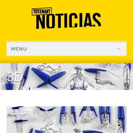
MENU
3D