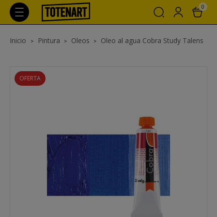
0
Inicio
Pintura
Oleos
Oleo al agua Cobra Study Talens
OFERTA