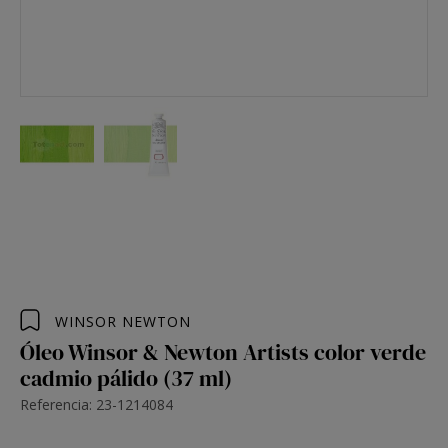
WINSOR NEWTON
Óleo Winsor & Newton Artists color verde
cadmio pálido (37 ml)
Referencia: 23-1214084