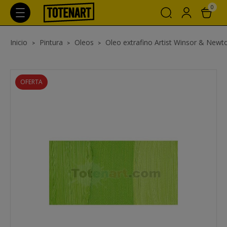
0
Inicio
Pintura
Oleos
Oleo extrafino Artist Winsor & Newt
OFERTA