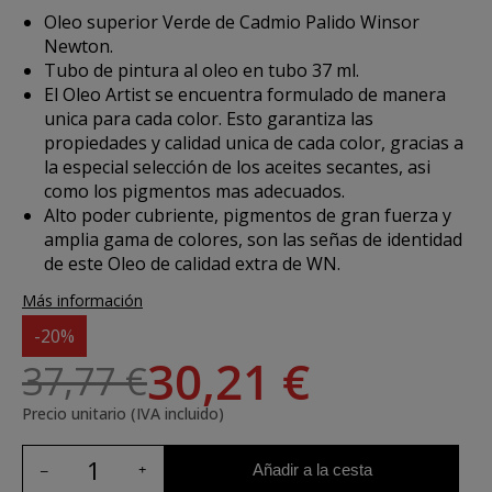
Oleo superior Verde de Cadmio Palido Winsor
Newton.
Tubo de pintura al oleo en tubo 37 ml.
El Oleo Artist se encuentra formulado de manera
unica para cada color. Esto garantiza las
propiedades y calidad unica de cada color, gracias a
la especial selección de los aceites secantes, asi
como los pigmentos mas adecuados.
Alto poder cubriente, pigmentos de gran fuerza y
amplia gama de colores, son las señas de identidad
de este Oleo de calidad extra de WN.
Más información
-20%
30,21 €
37,77 €
Precio unitario (IVA incluido)
Añadir a la cesta