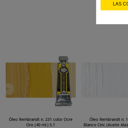
LAS C
Óleo Rembrandt n. 231 color Ocre
Óleo Rembrandt n. 1
Oro (40 ml.) S.1
Blanco Cinc (Aceite Alazor) (4