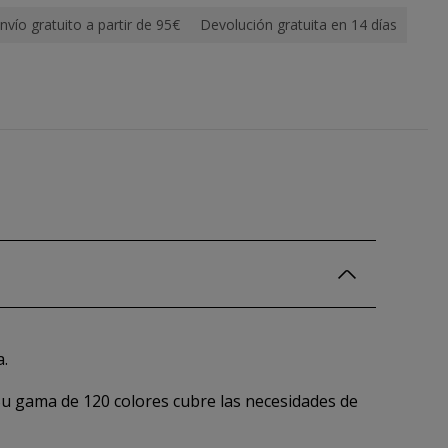
nvío gratuito a partir de 95€
Devolución gratuita en 14 días
a.
 Su gama de 120 colores cubre las necesidades de