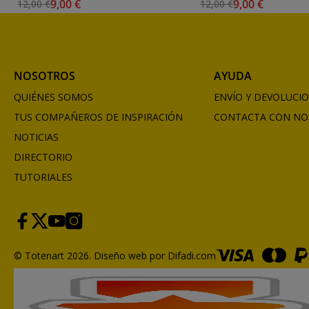
9,00 €
9,00 €
12,00 €
12,00 €
S.1
NOSOTROS
AYUDA
QUIÉNES SOMOS
ENVÍO Y DEVOLUCI
TUS COMPAÑEROS DE INSPIRACIÓN
CONTACTA CON NO
NOTICIAS
DIRECTORIO
TUTORIALES
© Totenart 2026.
Diseño web por Difadi.com