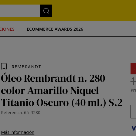
CIONES
ECOMMERCE AWARDS 2026
REMBRANDT
Óleo Rembrandt n. 280
1
color Amarillo Niquel
Pre
Titanio Oscuro (40 ml.) S.2
Referencia: 65-R280
Más información