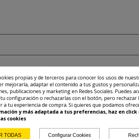
ookies propias y de terceros para conocer los usos de nuest
er mejorarla, adaptar el contenido a tus gustos y personaliz
es, publicaciones y marketing en Redes Sociales. Puedes ac
r tu configuración o rechazarlas con el botón, pero rechazar 
r a tu experiencia de compra. Si quieres que podamos ofrec
mación y más adaptada a tus preferencias, haz en click 
las cookies
R TODAS
Configurar Cookies
Rech