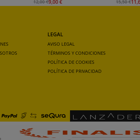
9,00 €
11,
12,00 €
15,50 €
LEGAL
ONES
AVISO LEGAL
SOTROS
TÉRMINOS Y CONDICIONES
POLÍTICA DE COOKIES
POLÍTICA DE PRIVACIDAD