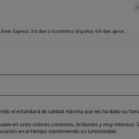
E
Envío Express: 3/5 días o Económico (España): 6/9 días aprox.
endo el estandard de calidad máxima que les ha dado su fam
 suave en unos colores cremosos, brillantes y muy intensos.
duración en el tiempo manteniendo su luminosidad.