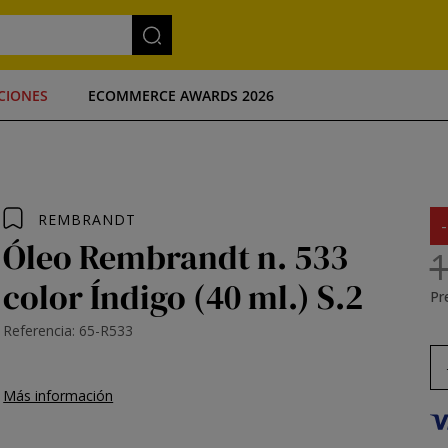
CIONES
ECOMMERCE AWARDS 2026
REMBRANDT
Óleo Rembrandt n. 533
1
color Índigo (40 ml.) S.2
Pre
Referencia: 65-R533
Más información