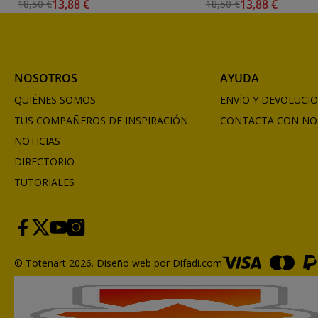
13,88 €
13,88 €
18,50 €
18,50 €
NOSOTROS
AYUDA
QUIÉNES SOMOS
ENVÍO Y DEVOLUCI
TUS COMPAÑEROS DE INSPIRACIÓN
CONTACTA CON NO
NOTICIAS
DIRECTORIO
TUTORIALES
© Totenart 2026.
Diseño web por Difadi.com