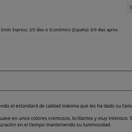
E
Envío Express: 3/5 días o Económico (España): 6/9 días aprox.
endo el estandard de calidad máxima que les ha dado su fam
 suave en unos colores cremosos, brillantes y muy intensos.
duración en el tiempo manteniendo su luminosidad.