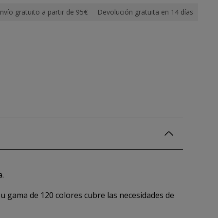
nvío gratuito a partir de 95€
Devolución gratuita en 14 días
a.
 Su gama de 120 colores cubre las necesidades de