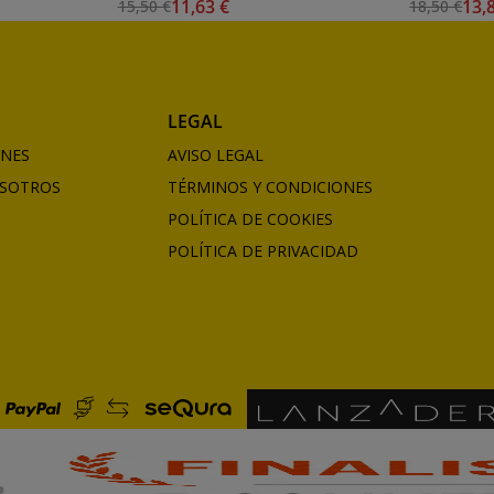
11,63 €
13,
15,50 €
18,50 €
ml.) S.2
LEGAL
ONES
AVISO LEGAL
SOTROS
TÉRMINOS Y CONDICIONES
POLÍTICA DE COOKIES
POLÍTICA DE PRIVACIDAD