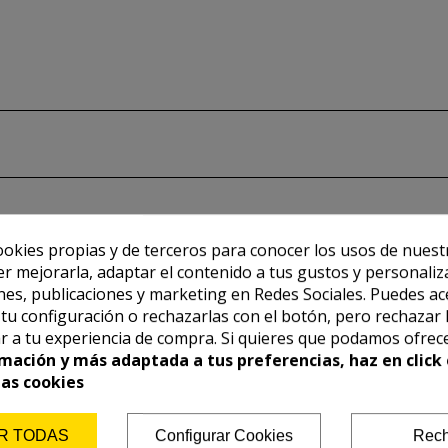
ookies propias y de terceros para conocer los usos de nuest
er mejorarla, adaptar el contenido a tus gustos y personaliz
es, publicaciones y marketing en Redes Sociales. Puedes ac
r tu configuración o rechazarlas con el botón, pero rechazar 
r a tu experiencia de compra. Si quieres que podamos ofrec
mación y más adaptada a tus preferencias, haz en click 
las cookies
R TODAS
Configurar Cookies
Rech