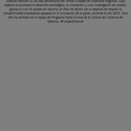
Esbozos totenart SL ha sido beneficiaria del Fondo Europeo de Desarrollo Regional, cuyo
objetivo es promover el desarrollo tecnológico, la innovación y una investigación de calidad,
gracias al cual ha puesto en marcha un Plan de Acción con el objetivo de mejorar la
competitividad empresarial apoyada en la innovación de la pyme, durante el año 2025. Para
ello ha contado con el apoyo del Programa Pyme Innova de la Cámara de Comercio de
Valencia. #EuropaSeSiente