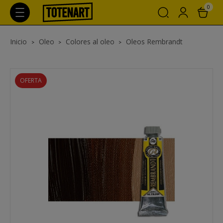
0
Inicio
Oleo
Colores al oleo
Oleos Rembrandt
OFERTA