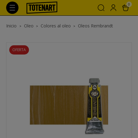
0
Inicio
Oleo
Colores al oleo
Oleos Rembrandt
OFERTA