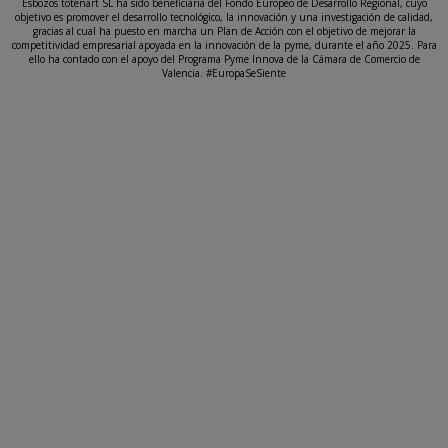
Esbozos totenart SL ha sido beneficiaria del Fondo Europeo de Desarrollo Regional, cuyo
objetivo es promover el desarrollo tecnológico, la innovación y una investigación de calidad,
gracias al cual ha puesto en marcha un Plan de Acción con el objetivo de mejorar la
competitividad empresarial apoyada en la innovación de la pyme, durante el año 2025. Para
ello ha contado con el apoyo del Programa Pyme Innova de la Cámara de Comercio de
Valencia. #EuropaSeSiente