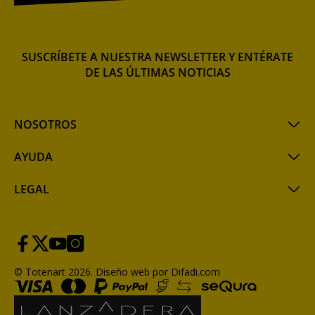
SUSCRÍBETE A NUESTRA NEWSLETTER Y ENTÉRATE
DE LAS ÚLTIMAS NOTICIAS
NOSOTROS
AYUDA
LEGAL
© Totenart 2026.
Diseño web por Difadi.com