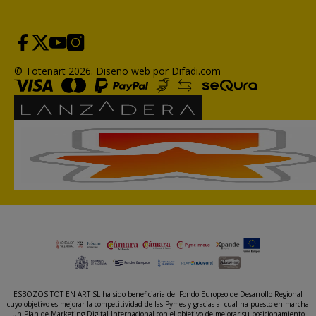
© Totenart 2026.
Diseño web por Difadi.com
ESBOZOS TOT EN ART SL ha sido beneficiaria del Fondo Europeo de Desarrollo Regional
cuyo objetivo es mejorar la competitividad de las Pymes y gracias al cual ha puesto en marcha
un Plan de Marketing Digital Internacional con el objetivo de mejorar su posicionamiento