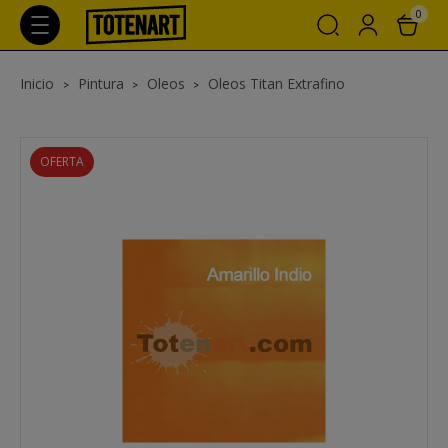
0
Inicio
Pintura
Oleos
Oleos Titan Extrafino
OFERTA