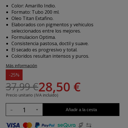
Color: Amarillo Indio.
Formato: Tubo 200 ml.
Oleo Titan Extafino.
Elaborados con pigmentos y vehiculos
seleccionados entre los mejores.
Formulacion Optima.
Consistencia pastosa, doctil y suave.
El secado es progresivo y total.
Coloridos resultan intensos y puros.
Más información
-25%
28,50 €
37,99 €
Precio unitario (IVA incluido)
Añadir a la cesta