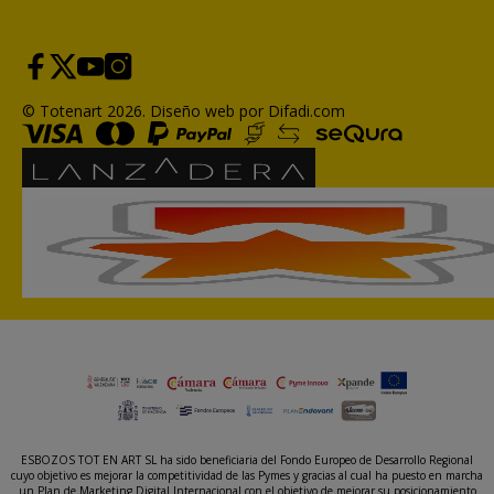
© Totenart 2026.
Diseño web por Difadi.com
ESBOZOS TOT EN ART SL ha sido beneficiaria del Fondo Europeo de Desarrollo Regional
cuyo objetivo es mejorar la competitividad de las Pymes y gracias al cual ha puesto en marcha
un Plan de Marketing Digital Internacional con el objetivo de mejorar su posicionamiento