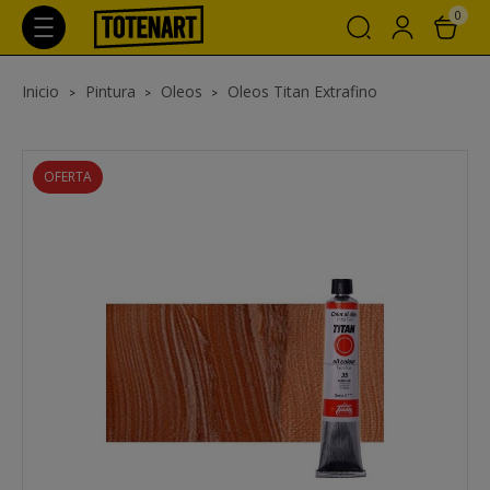
0
Inicio
Pintura
Oleos
Oleos Titan Extrafino
OFERTA