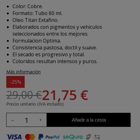
Color: Cobre.
Formato: Tubo 60 ml.
Oleo Titan Extafino.
Elaborados con pigmentos y vehiculos
seleccionados entre los mejores.
Formulacion Optima.
Consistencia pastosa, doctil y suave.
El secado es progresivo y total.
Coloridos resultan intensos y puros.
Más información
-25%
21,75 €
29,00 €
Precio unitario (IVA incluido)
Añadir a la cesta