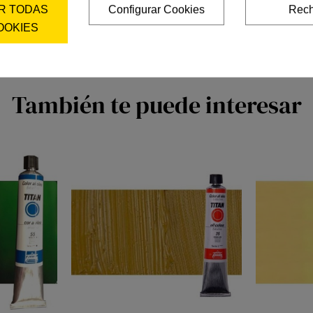
R TODAS
Configurar Cookies
Rech
OOKIES
También te puede interesar