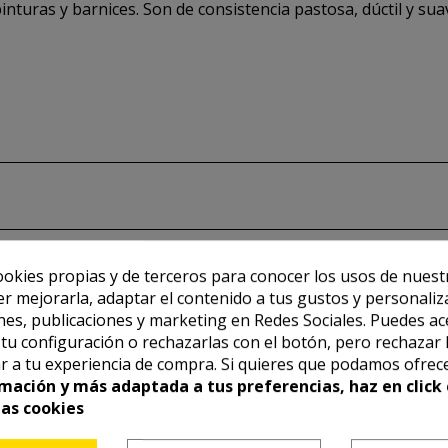
pinturas y barnices. Son de consistencia pastosa, dúctil y sua
ookies propias y de terceros para conocer los usos de nuest
er mejorarla, adaptar el contenido a tus gustos y personaliz
es, publicaciones y marketing en Redes Sociales. Puedes ac
r tu configuración o rechazarlas con el botón, pero rechazar 
r a tu experiencia de compra. Si quieres que podamos ofrec
mación y más adaptada a tus preferencias, haz en click 
las cookies