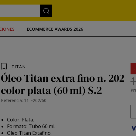
CIONES
ECOMMERCE AWARDS 2026
TITAN
Óleo Titan extra fino n. 202
1
color plata (60 ml) S.2
Pre
Referencia: 11-E202/60
Color: Plata.
Formato: Tubo 60 ml.
Oleo Titan Extafino.