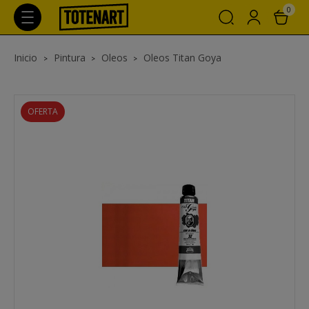
0
Inicio
Pintura
Oleos
Oleos Titan Goya
OFERTA