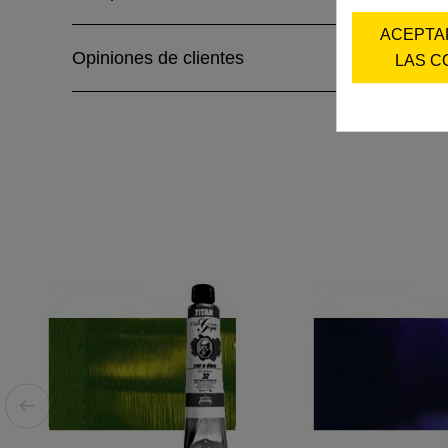
ACEPTA
Opiniones de clientes
LAS C