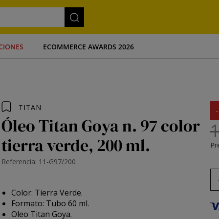
CIONES
ECOMMERCE AWARDS 2026
TITAN
Óleo Titan Goya n. 97 color
1
tierra verde, 200 ml.
Pre
Referencia: 11-G97/200
Color: Tierra Verde.
Formato: Tubo 60 ml.
Oleo Titan Goya.