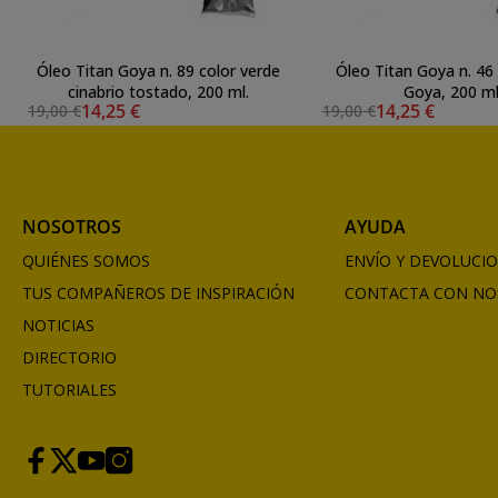
Óleo Titan Goya n. 89 color verde
Óleo Titan Goya n. 46 
cinabrio tostado, 200 ml.
Goya, 200 ml
14,25 €
14,25 €
19,00 €
19,00 €
NOSOTROS
AYUDA
QUIÉNES SOMOS
ENVÍO Y DEVOLUCI
TUS COMPAÑEROS DE INSPIRACIÓN
CONTACTA CON NO
NOTICIAS
DIRECTORIO
TUTORIALES