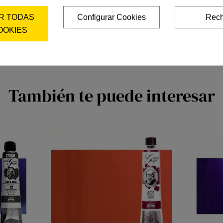
R TODAS
Configurar Cookies
Rech
OOKIES
También te puede interesar