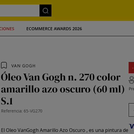
CIONES
ECOMMERCE AWARDS 2026
VAN GOGH
Óleo Van Gogh n. 270 color
8
amarillo azo oscuro (60 ml)
Pre
S.1
Referencia: 65-VG270
El
Oleo VanGogh Amarillo Azo Oscuro
, es una pintura de