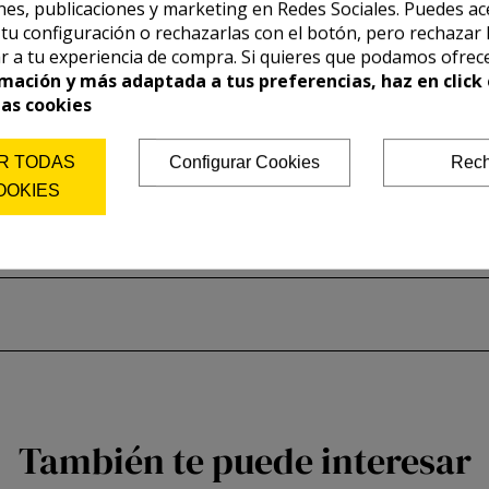
es, publicaciones y marketing en Redes Sociales. Puedes ac
r tu configuración o rechazarlas con el botón, pero rechazar 
r a tu experiencia de compra. Si quieres que podamos ofrec
mación y más adaptada a tus preferencias, haz en click 
las cookies
R TODAS
Configurar Cookies
Rech
OOKIES
También te puede interesar