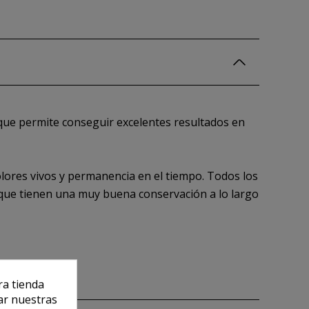
 que permite conseguir excelentes resultados en
olores vivos y permanencia en el tiempo. Todos los
o que tienen una muy buena conservación a lo largo
ra tienda
ar nuestras