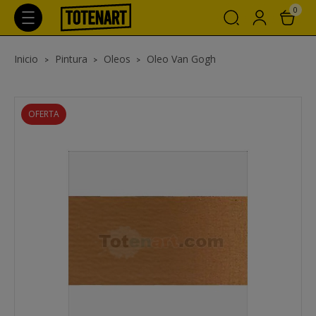
0
Inicio
Pintura
Oleos
Oleo Van Gogh
OFERTA