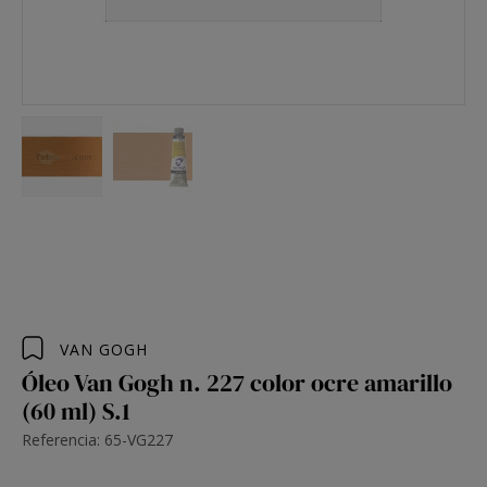
VAN GOGH
Óleo Van Gogh n. 227 color ocre amarillo
(60 ml) S.1
Referencia: 65-VG227