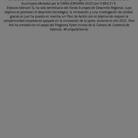
municipios afectados por la DANA (EMDANA 2025) con 9.884,31 €.
Esbozos totenart SL ha sido beneficiaria del Fondo Europeo de Desarrollo Regional, cuyo
objetivo es promover el desarrollo tecnológico, la innovación y una investigación de calidad,
gracias al cual ha puesto en marcha un Plan de Acción con el objetivo de mejorar la
competitividad empresarial apoyada en la innovación de la pyme, durante el año 2025. Para
ello ha contado con el apoyo del Programa Pyme Innova de la Cámara de Comercio de
Valencia. #EuropaSeSiente