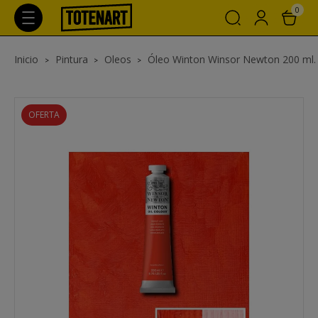
0
Inicio
Pintura
Oleos
Óleo Winton Winsor Newton 200 ml.
OFERTA