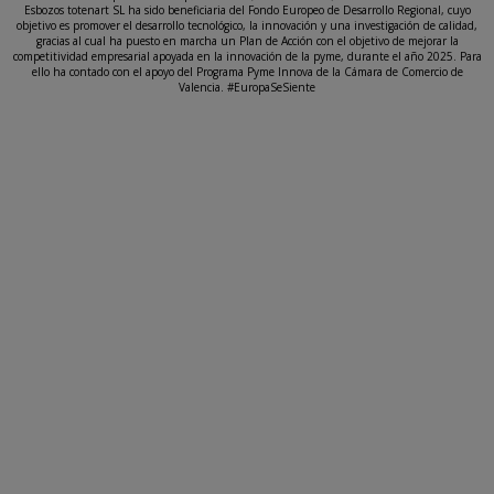
Esbozos totenart SL ha sido beneficiaria del Fondo Europeo de Desarrollo Regional, cuyo
objetivo es promover el desarrollo tecnológico, la innovación y una investigación de calidad,
gracias al cual ha puesto en marcha un Plan de Acción con el objetivo de mejorar la
competitividad empresarial apoyada en la innovación de la pyme, durante el año 2025. Para
ello ha contado con el apoyo del Programa Pyme Innova de la Cámara de Comercio de
Valencia. #EuropaSeSiente