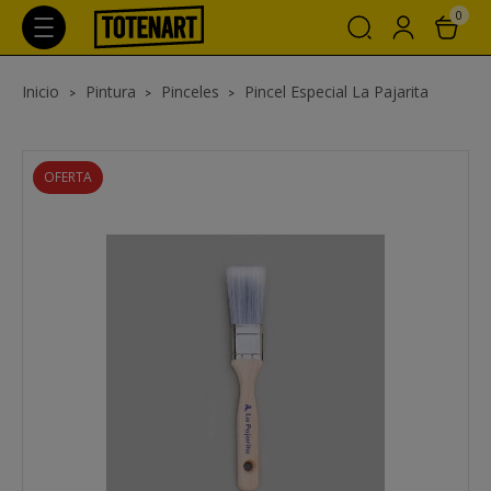
0
Inicio
Pintura
Pinceles
Pincel Especial La Pajarita
OFERTA