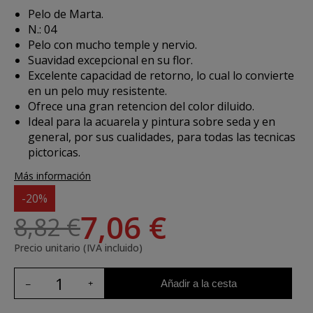
Pelo de Marta.
N.: 04
Pelo con mucho temple y nervio.
Suavidad excepcional en su flor.
Excelente capacidad de retorno, lo cual lo convierte
en un pelo muy resistente.
Ofrece una gran retencion del color diluido.
Ideal para la acuarela y pintura sobre seda y en
general, por sus cualidades, para todas las tecnicas
pictoricas.
Más información
-20%
7,06 €
8,82 €
Precio unitario (IVA incluido)
Añadir a la cesta