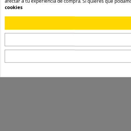
afectar a tu experiencia de compra. Si quieres que podam
cookies