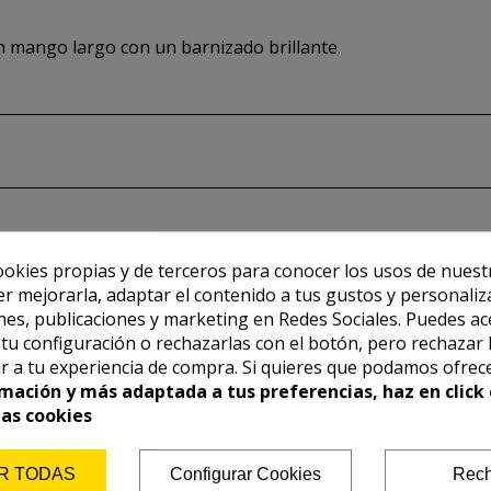
n mango largo con un barnizado brillante.
ookies propias y de terceros para conocer los usos de nuest
er mejorarla, adaptar el contenido a tus gustos y personaliz
es, publicaciones y marketing en Redes Sociales. Puedes ac
r tu configuración o rechazarlas con el botón, pero rechazar 
r a tu experiencia de compra. Si quieres que podamos ofrec
mación y más adaptada a tus preferencias, haz en click 
las cookies
R TODAS
Configurar Cookies
Rech