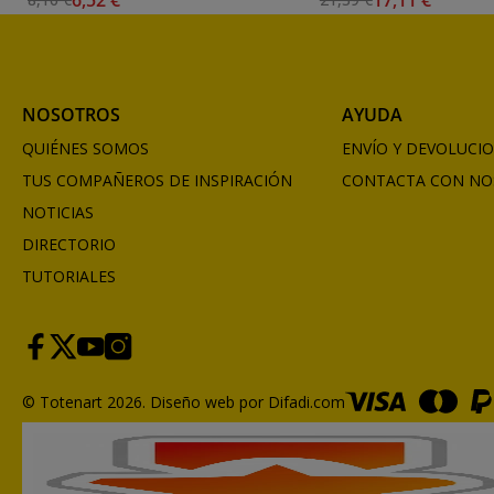
22) **
NOSOTROS
AYUDA
QUIÉNES SOMOS
ENVÍO Y DEVOLUCI
TUS COMPAÑEROS DE INSPIRACIÓN
CONTACTA CON NO
NOTICIAS
DIRECTORIO
TUTORIALES
© Totenart 2026.
Diseño web por Difadi.com