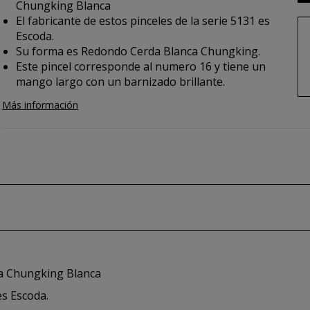
Chungking Blanca
El fabricante de estos pinceles de la serie 5131 es
Escoda.
Su forma es Redondo Cerda Blanca Chungking.
Este pincel corresponde al numero 16 y tiene un
mango largo con un barnizado brillante.
Más información
rda Chungking Blanca
es Escoda.