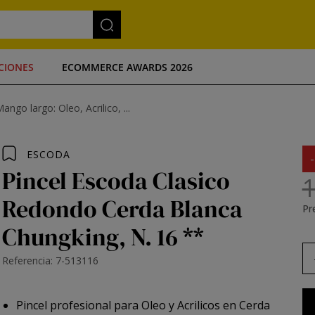
CIONES
ECOMMERCE AWARDS 2026
go largo: Oleo, Acrilico, ...
ESCODA
Pincel Escoda Clasico
1
Redondo Cerda Blanca
Pre
Chungking, N. 16 **
Referencia: 7-513116
Pincel profesional para Oleo y Acrilicos en Cerda