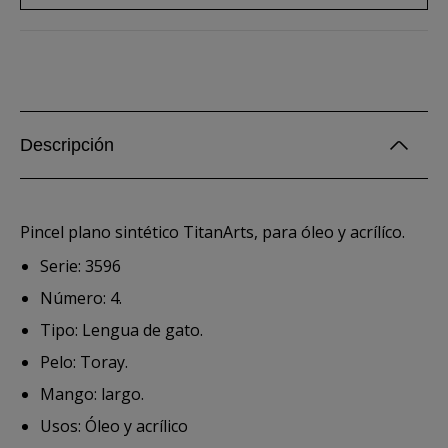
Descripción
Pincel plano sintético TitanArts, para óleo y acrílíco.
Serie: 3596
Número: 4.
Tipo: Lengua de gato.
Pelo: Toray.
Mango: largo.
Usos: Óleo y acrílico