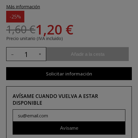
Más información
-25%
1,20 €
1,60 €
Precio unitario (IVA incluido)
Añadir a la cesta
Solicitar información
AVÍSAME CUANDO VUELVA A ESTAR
DISPONIBLE
Avísame