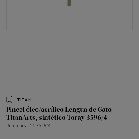
TITAN
Pincel óleo/acrílico Lengua de Gato
TitanArts, sintético Toray 3596/4
Referencia: 11-3596/4