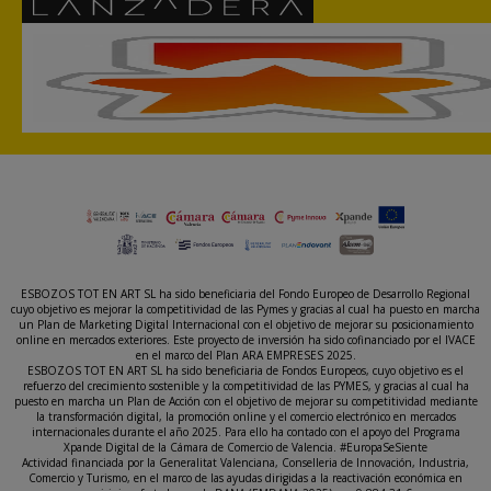
ESBOZOS TOT EN ART SL ha sido beneficiaria del Fondo Europeo de Desarrollo Regional
cuyo objetivo es mejorar la competitividad de las Pymes y gracias al cual ha puesto en marcha
un Plan de Marketing Digital Internacional con el objetivo de mejorar su posicionamiento
online en mercados exteriores. Este proyecto de inversión ha sido cofinanciado por el IVACE
en el marco del Plan ARA EMPRESES 2025.
ESBOZOS TOT EN ART SL ha sido beneficiaria de Fondos Europeos, cuyo objetivo es el
refuerzo del crecimiento sostenible y la competitividad de las PYMES, y gracias al cual ha
puesto en marcha un Plan de Acción con el objetivo de mejorar su competitividad mediante
la transformación digital, la promoción online y el comercio electrónico en mercados
internacionales durante el año 2025. Para ello ha contado con el apoyo del Programa
Xpande Digital de la Cámara de Comercio de Valencia. #EuropaSeSiente
Actividad financiada por la Generalitat Valenciana, Conselleria de Innovación, Industria,
Comercio y Turismo, en el marco de las ayudas dirigidas a la reactivación económica en