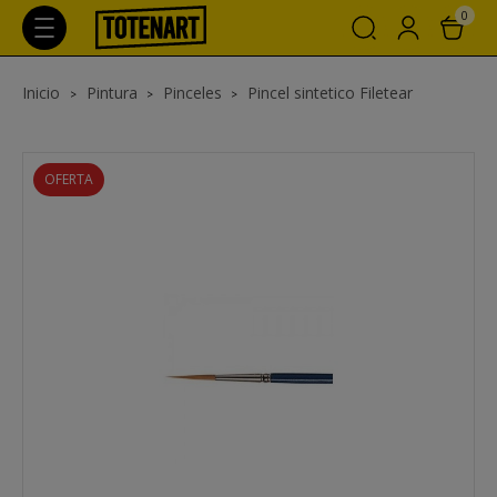
0
Inicio
Pintura
Pinceles
Pincel sintetico Filetear
OFERTA