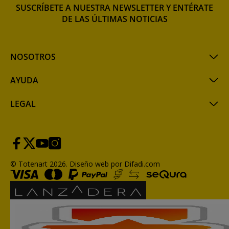
SUSCRÍBETE A NUESTRA NEWSLETTER Y ENTÉRATE
DE LAS ÚLTIMAS NOTICIAS
NOSOTROS
AYUDA
LEGAL
© Totenart 2026.
Diseño web por Difadi.com