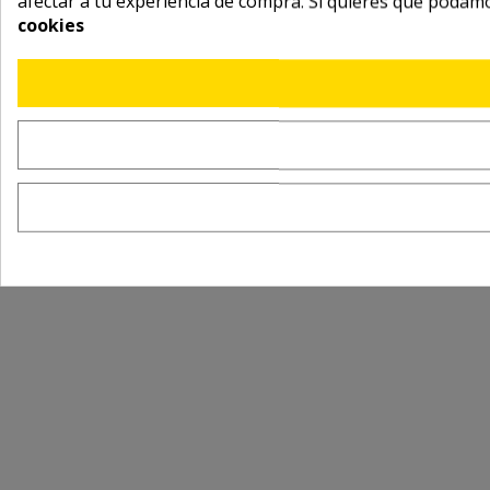
afectar a tu experiencia de compra. Si quieres que podam
cookies