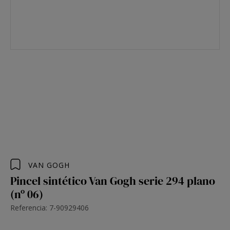
VAN GOGH
Pincel sintético Van Gogh serie 294 plano
(nº 06)
Referencia: 7-90929406