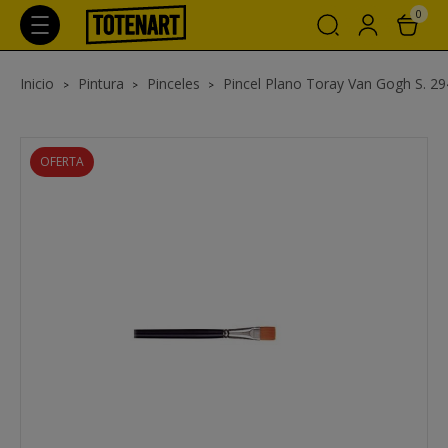
0
Inicio
Pintura
Pinceles
Pincel Plano Toray Van Gogh S. 294 
OFERTA