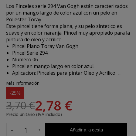
Los
Pinceles serie 294 Van Gogh
están caracterizados
por un mango largo de color azul con un pelo en
Poliester Toray.
Este pincel tiene forma plana, y su pelo sintetico es
suave y en color naranja. Pincel muy apropiado para la
pintura de oleo y acrilico.
Pincel Plano Toray Van Gogh
Pincel Serie 294.
Numero 06.
Pincel en mango largo en color azul.
Aplicacion:
Pinceles para pintar Oleo y Acrilico, ...
Más información
-25%
2,78 €
3,70 €
Precio unitario (IVA incluido)
Añadir a la cesta