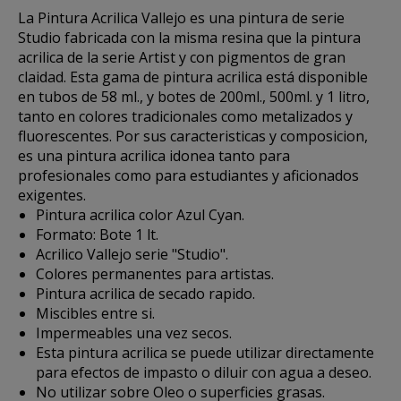
La
Pintura Acrilica Vallejo
es una pintura de serie
Studio fabricada con la misma resina que la pintura
acrilica de la serie Artist y con pigmentos de gran
claidad. Esta gama de pintura acrilica está disponible
en tubos de 58 ml., y botes de 200ml., 500ml. y 1 litro,
tanto en colores tradicionales como metalizados y
fluorescentes. Por sus caracteristicas y composicion,
es una pintura acrilica idonea tanto para
profesionales como para estudiantes y aficionados
exigentes.
Pintura acrilica color Azul Cyan.
Formato: Bote 1 lt.
Acrilico Vallejo serie "Studio".
Colores permanentes para artistas.
Pintura acrilica de secado rapido.
Miscibles entre si.
Impermeables una vez secos.
Esta pintura acrilica se puede utilizar directamente
para efectos de impasto o diluir con agua a deseo.
No utilizar sobre Oleo o superficies grasas.