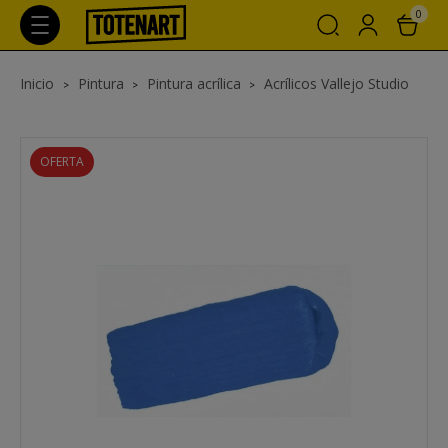
0
Inicio
Pintura
Pintura acrílica
Acrílicos Vallejo Studio
OFERTA