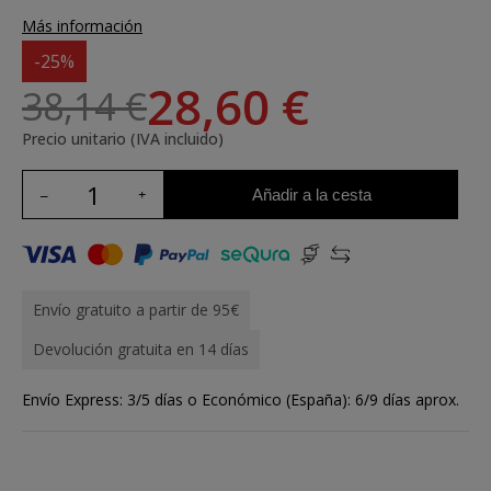
Más información
-25%
28,60 €
38,14 €
Precio unitario (IVA incluido)
Añadir a la cesta
Envío gratuito a partir de 95€
Devolución gratuita en 14 días
Envío Express: 3/5 días o Económico (España): 6/9 días aprox.