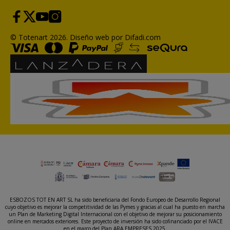
© Totenart 2026.
Diseño web por Difadi.com
ESBOZOS TOT EN ART SL ha sido beneficiaria del Fondo Europeo de Desarrollo Regional
cuyo objetivo es mejorar la competitividad de las Pymes y gracias al cual ha puesto en marcha
un Plan de Marketing Digital Internacional con el objetivo de mejorar su posicionamiento
online en mercados exteriores. Este proyecto de inversión ha sido cofinanciado por el IVACE
en el marco del Plan ARA EMPRESES 2025.