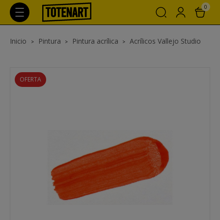
0
Inicio
Pintura
Pintura acrílica
Acrílicos Vallejo Studio
OFERTA