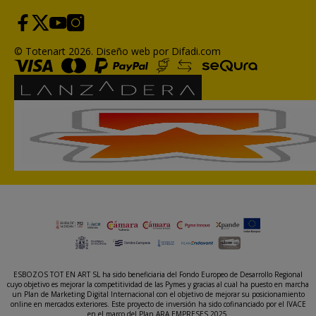
© Totenart 2026.
Diseño web por Difadi.com
ESBOZOS TOT EN ART SL ha sido beneficiaria del Fondo Europeo de Desarrollo Regional
cuyo objetivo es mejorar la competitividad de las Pymes y gracias al cual ha puesto en marcha
un Plan de Marketing Digital Internacional con el objetivo de mejorar su posicionamiento
online en mercados exteriores. Este proyecto de inversión ha sido cofinanciado por el IVACE
en el marco del Plan ARA EMPRESES 2025.