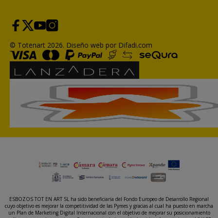
© Totenart 2026.
Diseño web por Difadi.com
ESBOZOS TOT EN ART SL ha sido beneficiaria del Fondo Europeo de Desarrollo Regional
cuyo objetivo es mejorar la competitividad de las Pymes y gracias al cual ha puesto en marcha
un Plan de Marketing Digital Internacional con el objetivo de mejorar su posicionamiento