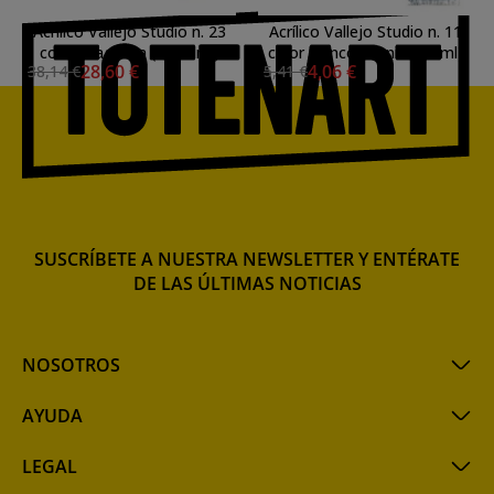
Acrílico Vallejo Studio n. 23
Acrílico Vallejo Studio n. 11
color magenta (1000 ml)
color blanco titanio (58 ml)
28,60 €
4,06 €
38,14 €
5,41 €
SUSCRÍBETE A NUESTRA NEWSLETTER Y ENTÉRATE
DE LAS ÚLTIMAS NOTICIAS
NOSOTROS
AYUDA
LEGAL