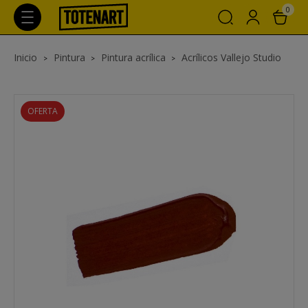
0
Inicio
Pintura
Pintura acrílica
Acrílicos Vallejo Studio
OFERTA