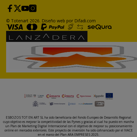
© Totenart 2026.
Diseño web por Difadi.com
ESBOZOS TOT EN ART SL ha sido beneficiaria del Fondo Europeo de Desarrollo Regional
cuyo objetivo es mejorar la competitividad de las Pymes y gracias al cual ha puesto en marcha
un Plan de Marketing Digital Internacional con el objetivo de mejorar su posicionamiento
online en mercados exteriores. Este proyecto de inversión ha sido cofinanciado por el IVACE
en el marco del Plan ARA EMPRESES 2025.