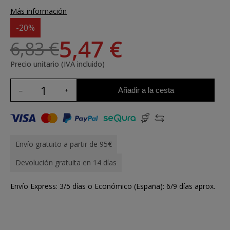
Más información
-20%
5,47 €
6,83 €
Precio unitario (IVA incluido)
Añadir a la cesta
Envío gratuito a partir de 95€
Devolución gratuita en 14 días
Envío Express: 3/5 días o Económico (España): 6/9 días aprox.