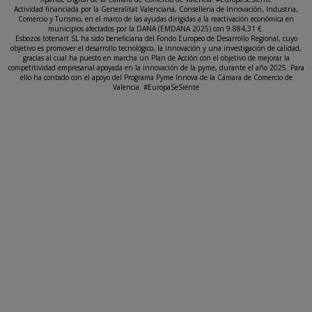
Actividad financiada por la Generalitat Valenciana, Conselleria de Innovación, Industria,
Comercio y Turismo, en el marco de las ayudas dirigidas a la reactivación económica en
municipios afectados por la DANA (EMDANA 2025) con 9.884,31 €.
Esbozos totenart SL ha sido beneficiaria del Fondo Europeo de Desarrollo Regional, cuyo
objetivo es promover el desarrollo tecnológico, la innovación y una investigación de calidad,
gracias al cual ha puesto en marcha un Plan de Acción con el objetivo de mejorar la
competitividad empresarial apoyada en la innovación de la pyme, durante el año 2025. Para
ello ha contado con el apoyo del Programa Pyme Innova de la Cámara de Comercio de
Valencia. #EuropaSeSiente