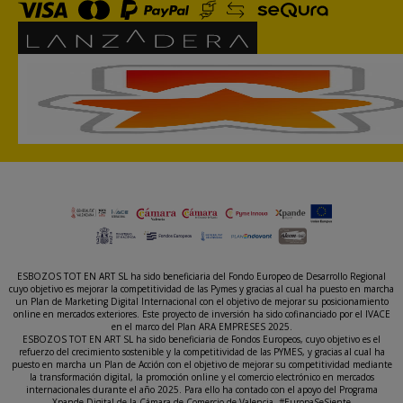
ESBOZOS TOT EN ART SL ha sido beneficiaria del Fondo Europeo de Desarrollo Regional
cuyo objetivo es mejorar la competitividad de las Pymes y gracias al cual ha puesto en marcha
un Plan de Marketing Digital Internacional con el objetivo de mejorar su posicionamiento
online en mercados exteriores. Este proyecto de inversión ha sido cofinanciado por el IVACE
en el marco del Plan ARA EMPRESES 2025.
ESBOZOS TOT EN ART SL ha sido beneficiaria de Fondos Europeos, cuyo objetivo es el
refuerzo del crecimiento sostenible y la competitividad de las PYMES, y gracias al cual ha
puesto en marcha un Plan de Acción con el objetivo de mejorar su competitividad mediante
la transformación digital, la promoción online y el comercio electrónico en mercados
internacionales durante el año 2025. Para ello ha contado con el apoyo del Programa
Xpande Digital de la Cámara de Comercio de Valencia. #EuropaSeSiente