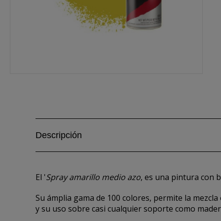
Descripción
El '
Spray amarillo medio azo
, es una pintura con 
Su ámplia gama de 100 colores, permite la mezcla en
y su uso sobre casi cualquier soporte como madera,