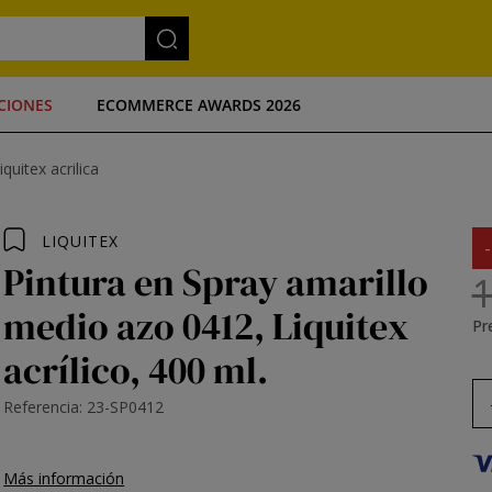
CIONES
ECOMMERCE AWARDS 2026
quitex acrilica
LIQUITEX
Pintura en Spray amarillo
1
medio azo 0412, Liquitex
Pre
acrílico, 400 ml.
Referencia: 23-SP0412
Más información