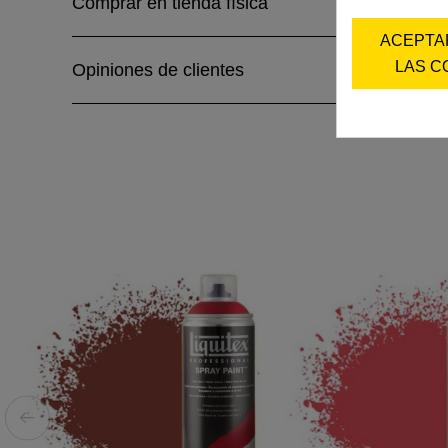
Comprar en tienda física
ACEPTA
LAS C
Opiniones de clientes