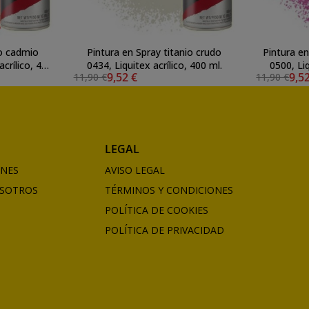
jo cadmio
Pintura en Spray titanio crudo
Pintura e
acrílico, 400
0434, Liquitex acrílico, 400 ml.
0500, Liq
9,52 €
9,5
11,90 €
11,90 €
LEGAL
ONES
AVISO LEGAL
SOTROS
TÉRMINOS Y CONDICIONES
POLÍTICA DE COOKIES
POLÍTICA DE PRIVACIDAD