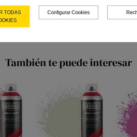
R TODAS
Configurar Cookies
Rech
OOKIES
También te puede interesar