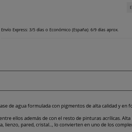
E
Envío Express: 3/5 días o Económico (España): 6/9 días aprox.
base de agua formulada con pigmentos de alta calidad y en f
tre ellos además de con el resto de pinturas acrílicas. Alta 
 lienzo, pared, cristal..., lo convierten en uno de los compl