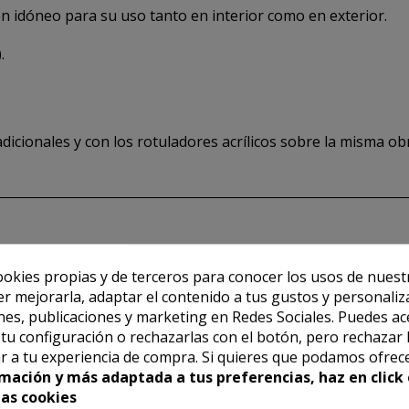
cen idóneo para su uso tanto en interior como en exterior.
.
dicionales y con los rotuladores acrílicos sobre la misma ob
ookies propias y de terceros para conocer los usos de nuest
er mejorarla, adaptar el contenido a tus gustos y personaliz
es, publicaciones y marketing en Redes Sociales. Puedes ac
r tu configuración o rechazarlas con el botón, pero rechazar 
r a tu experiencia de compra. Si quieres que podamos ofrec
mación y más adaptada a tus preferencias, haz en click 
las cookies