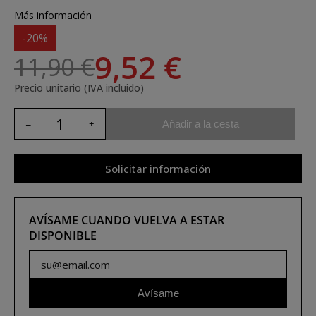
Más información
-20%
9,52 €
11,90 €
Precio unitario (IVA incluido)
Añadir a la cesta
Solicitar información
AVÍSAME CUANDO VUELVA A ESTAR
DISPONIBLE
Avísame