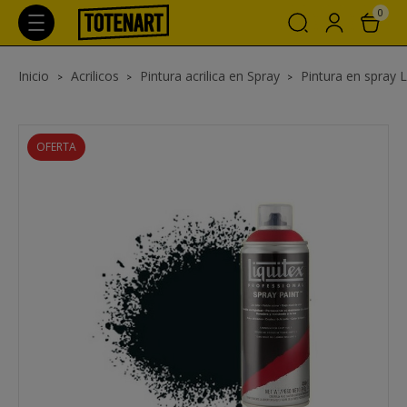
0
Inicio
Acrilicos
Pintura acrilica en Spray
Pintura en spray Li
OFERTA