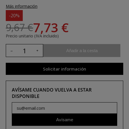
Más información
-20%
7,73 €
9,67 €
Precio unitario (IVA incluido)
Añadir a la cesta
Solicitar información
AVÍSAME CUANDO VUELVA A ESTAR
DISPONIBLE
Avísame