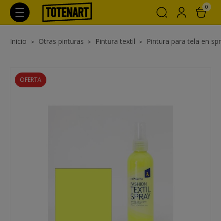
0
Inicio
Otras pinturas
Pintura textil
Pintura para tela en sp
OFERTA