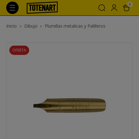
0
Inicio
Dibujo
Plumillas metalicas y Palilleros
OFERTA