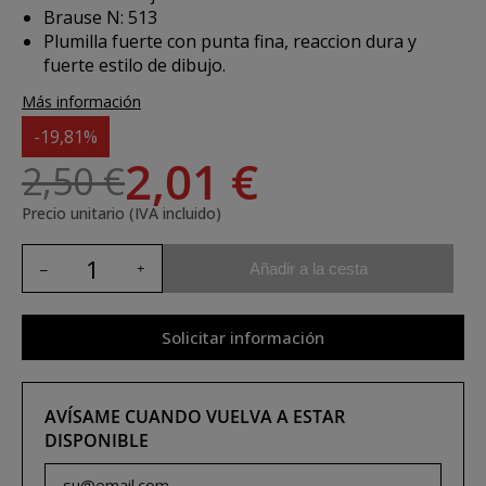
Brause N: 513
Plumilla fuerte con punta fina, reaccion dura y
fuerte estilo de dibujo.
Más información
-19,81%
2,01 €
2,50 €
Precio unitario (IVA incluido)
Añadir a la cesta
Solicitar información
AVÍSAME CUANDO VUELVA A ESTAR
DISPONIBLE